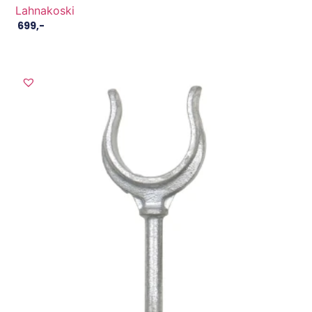
Lahnakoski
699
,-