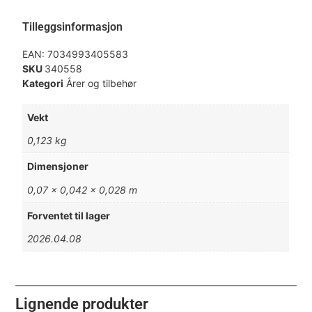
Tilleggsinformasjon
EAN:
7034993405583
SKU
340558
Kategori
Årer og tilbehør
Vekt
0,123 kg
Dimensjoner
0,07 × 0,042 × 0,028 m
Forventet til lager
2026.04.08
Lignende produkter