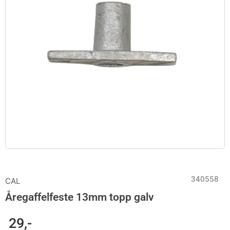
340558
CAL
Åregaffelfeste 13mm topp galv
29
,-