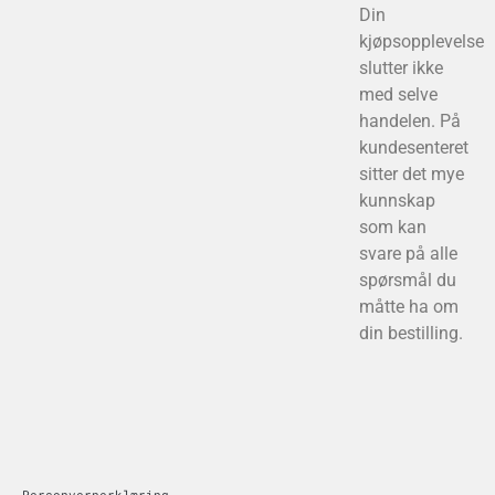
Din
kjøpsopplevelse
slutter ikke
med selve
handelen. På
kundesenteret
sitter det mye
kunnskap
som kan
svare på alle
spørsmål du
måtte ha om
din bestilling.
Personvernerklæring