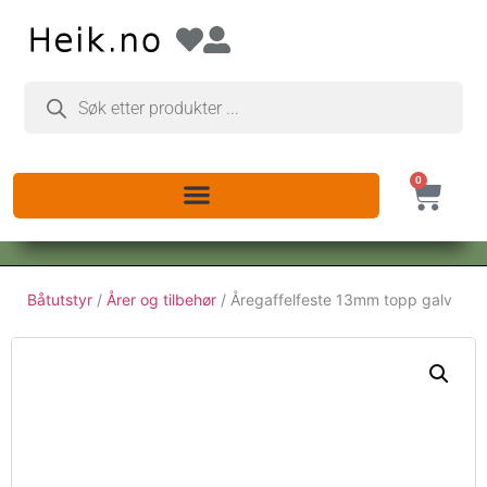
0
Båtutstyr
/
Årer og tilbehør
/ Åregaffelfeste 13mm topp galv