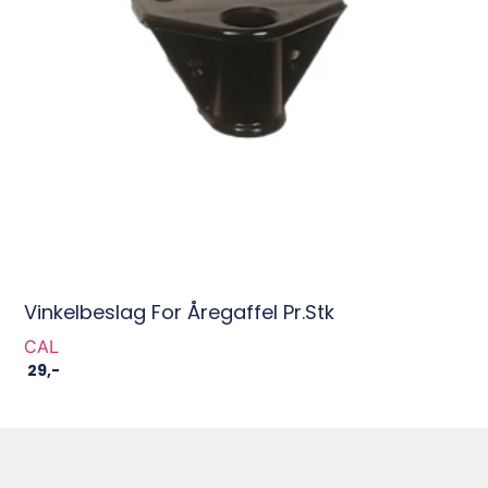
Vinkelbeslag For Åregaffel Pr.stk
CAL
29
,-