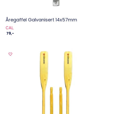
Åregaffel Galvanisert 14x57mm
CAL
79
,-