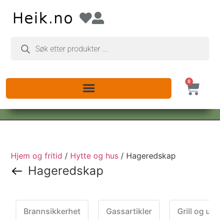
0
Hjem og fritid
/
Hytte og hus
/ Hageredskap
Hageredskap
Brannsikkerhet
Gassartikler
Grill og ut