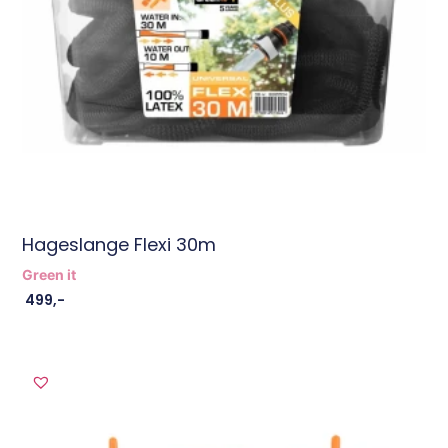
Hageslange Flexi 30m
Green it
499
,-