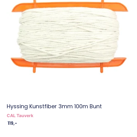
Hyssing Kunstfiber 3mm 100m Bunt
CAL Tauverk
119
,-