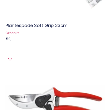
Plantespade Soft Grip 33cm
Green it
59
,-