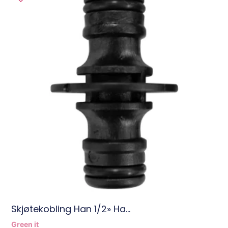
Skjøtekobling Han 1/2» Ha...
Green it