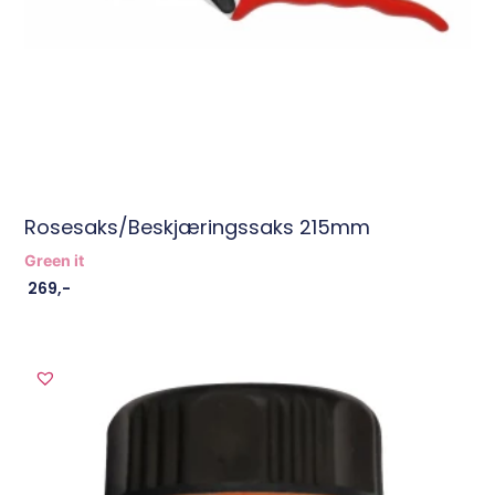
Rosesaks/Beskjæringssaks 215mm
Green it
269
,-