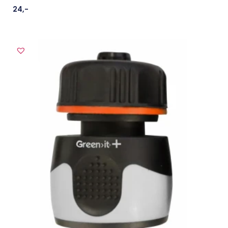
24
,-