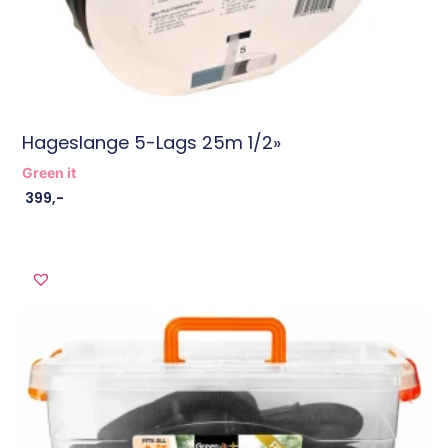
Hageslange 5-Lags 25m 1/2»
Green it
399
,-