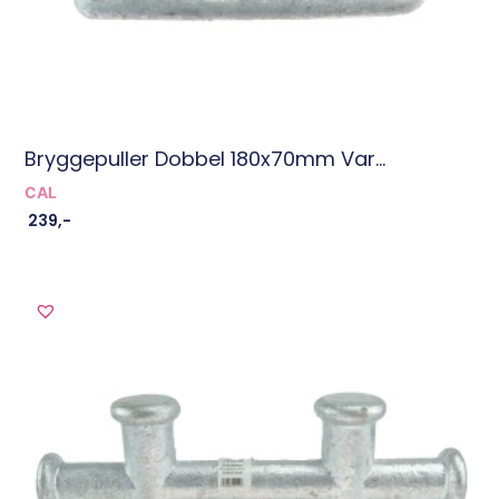
Bryggepuller Dobbel 180x70mm Var...
CAL
239
,-