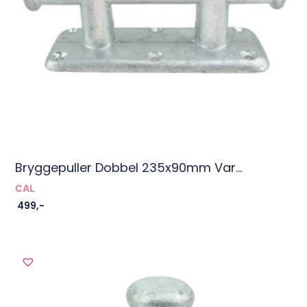
Bryggepuller Dobbel 235x90mm Var...
CAL
499
,-