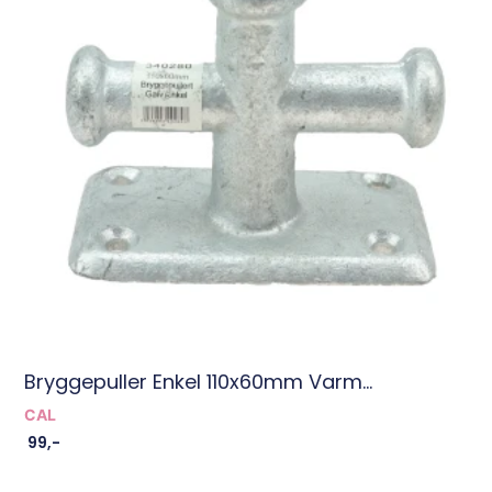
Bryggepuller Enkel 110x60mm Varm...
CAL
99
,-