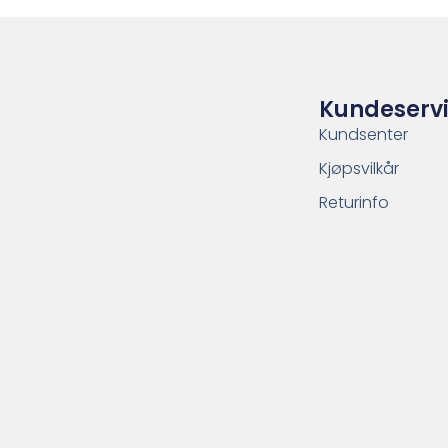
Kundeserv
Kundsenter
Kjøpsvilkår
Returinfo