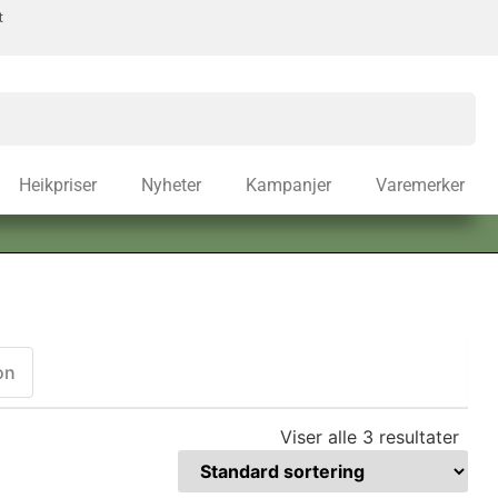
t
Heikpriser
Nyheter
Kampanjer
Varemerker
on
Viser alle 3 resultater