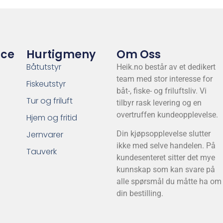
ice
Hurtigmeny
Om Oss
Båtutstyr
Heik.no består av et dedikert
team med stor interesse for
Fiskeutstyr
båt-, fiske- og friluftsliv. Vi
Tur og friluft
tilbyr rask levering og en
overtruffen kundeopplevelse.
Hjem og fritid
Jernvarer
Din kjøpsopplevelse slutter
ikke med selve handelen. På
Tauverk
kundesenteret sitter det mye
kunnskap som kan svare på
alle spørsmål du måtte ha om
din bestilling.