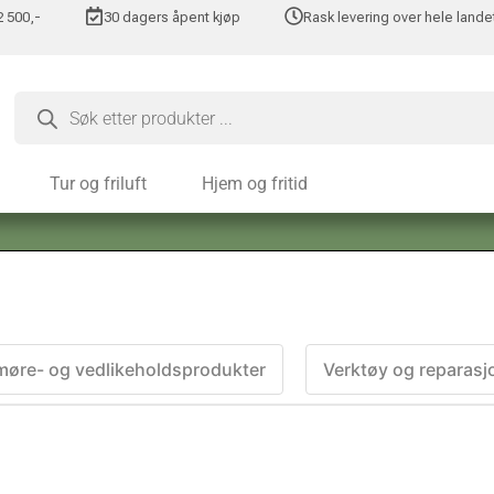
 2 500,-
30 dagers åpent kjøp
Rask levering over hele lande
Tur og friluft
Hjem og fritid
møre- og vedlikeholdsprodukter
Verktøy og reparasj