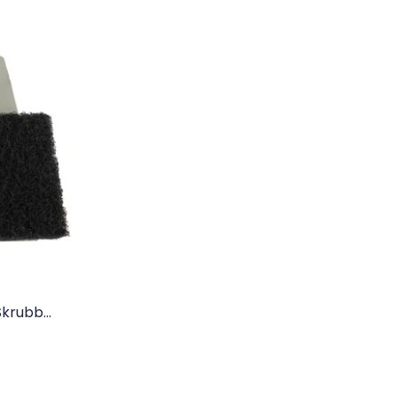
krubb...