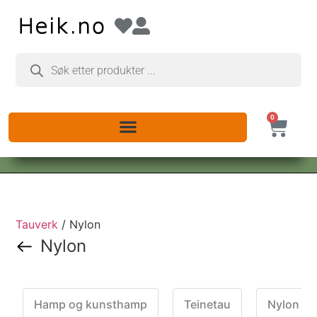
0
Tauverk
/ Nylon
Nylon
Hamp og kunsthamp
Teinetau
Nylon