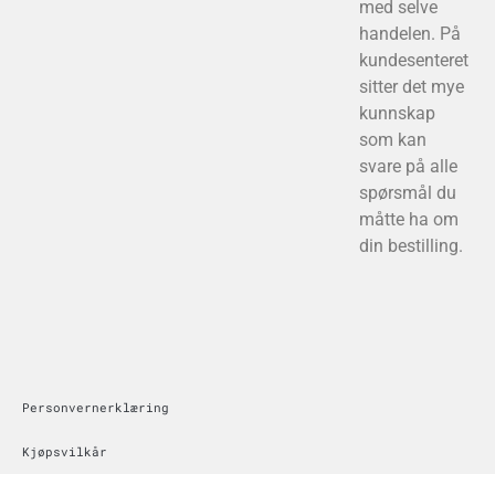
med selve
handelen. På
kundesenteret
sitter det mye
kunnskap
som kan
svare på alle
spørsmål du
måtte ha om
din bestilling.
Personvernerklæring
Kjøpsvilkår