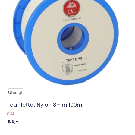
Utsolgt
Tau Flettet Nylon 3mm 100m
CAL
159
,-