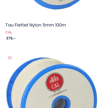
Tau Flettet Nylon 5mm 100m
CAL
379
,-