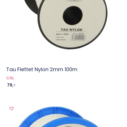
Tau Flettet Nylon 2mm 100m
CAL
79
,-