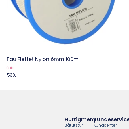
Tau Flettet Nylon 6mm 100m
CAL
539
,-
Hurtigmeny
Kundeservic
Båtutstyr
Kundsenter