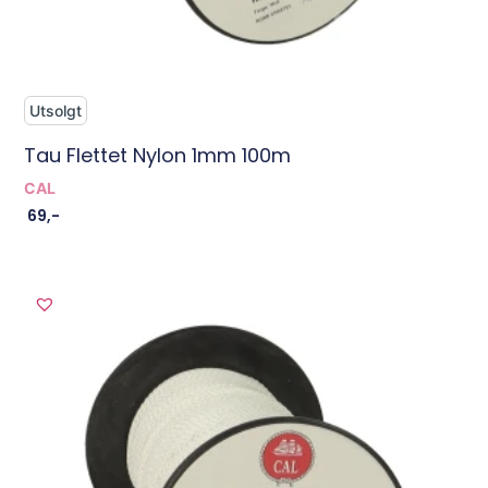
Utsolgt
Tau Flettet Nylon 1mm 100m
CAL
69
,-