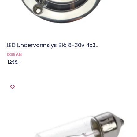
LED Undervannslys Blå 8-30v 4x3...
OSEAN
1299
,-