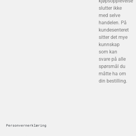
kjøpsopplevelse
slutter ikke
med selve
handelen. På
kundesenteret
sitter det mye
kunnskap
som kan
svare på alle
spørsmål du
måtte ha om
din bestilling.
Personvernerklæring