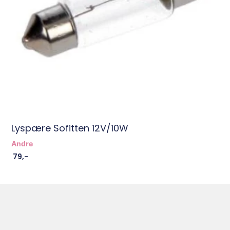
Lyspære Sofitten 12V/10W
Andre
79
,-