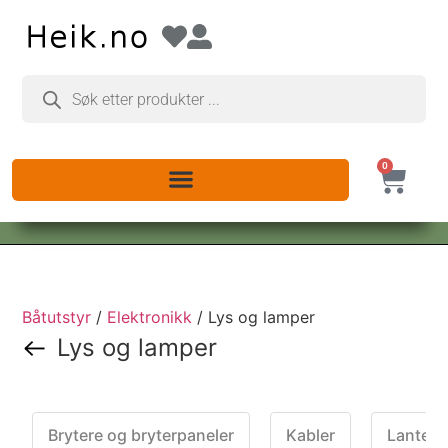
0
Båtutstyr
/
Elektronikk
/ Lys og lamper
Lys og lamper
Brytere og bryterpaneler
Kabler
Lantern