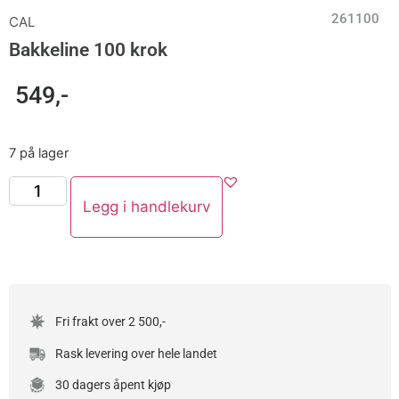
261100
CAL
Bakkeline 100 krok
549
,-
7 på lager
Legg i handlekurv
Fri frakt over 2 500,-
Rask levering over hele landet
30 dagers åpent kjøp