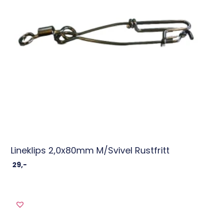
Lineklips 2,0x80mm M/svivel Rustfritt
29
,-