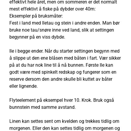
effektivt hele året, men om sommeren er det normalt
mest effektivt å fiske på dybder over 40m:
Eksempler på bruksmåter:
Fest i land med Iletau og stein i andre enden. Man bør
bruke noe tau/snøre inne ved land, slik at settingen
begynner på en viss dybde.
Ile i begge ender. Når du starter settingen begynn med
å slippe ut den ene blåsen med båten i fart. Vær sikker
på at du har nok line til å nå bunnen. Første Ile kan
godt være med spinkelt redskap og fungerer som en
reserve dersom den andre skulle bli kuttet av båter
eller lignende.
Flyteelement på eksempel hver 10. Krok. Bruk også
bunnstein med samme avstand.
Linen kan settes sent om kvelden og trekkes tidlig om
morgenen. Eller den kan settes tidlig om morgenen og