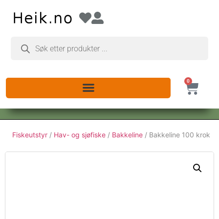
0
Fiskeutstyr
/
Hav- og sjøfiske
/
Bakkeline
/ Bakkeline 100 krok