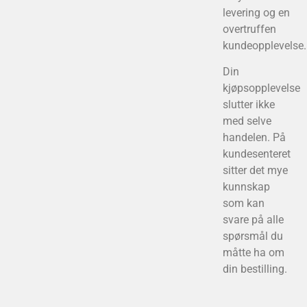
levering og en
overtruffen
kundeopplevelse.
Din
kjøpsopplevelse
slutter ikke
med selve
handelen. På
kundesenteret
sitter det mye
kunnskap
som kan
svare på alle
spørsmål du
måtte ha om
din bestilling.