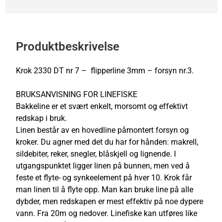
Produktbeskrivelse
Krok 2330 DT nr 7 – flipperline 3mm – forsyn nr.3.
BRUKSANVISNING FOR LINEFISKE
Bakkeline er et svært enkelt, morsomt og effektivt
redskap i bruk.
Linen består av en hovedline påmontert forsyn og
kroker. Du agner med det du har for hånden: makrell,
sildebiter, reker, snegler, blåskjell og lignende. I
utgangspunktet ligger linen på bunnen, men ved å
feste et flyte- og synkeelement på hver 10. Krok får
man linen til å flyte opp. Man kan bruke line på alle
dybder, men redskapen er mest effektiv på noe dypere
vann. Fra 20m og nedover. Linefiske kan utføres like