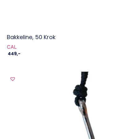
Bakkeline, 50 Krok
CAL
449
,-