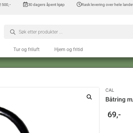
 2 500,-
30 dagers åpent kjøp
Rask levering over hele lande
Tur og friluft
Hjem og fritid
CAL
Båtring m
69
,-