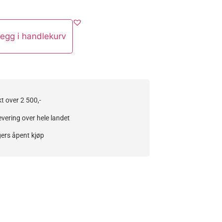
egg i handlekurv
kt over 2 500,-
evering over hele landet
ers åpent kjøp