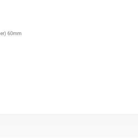
nner) 60mm