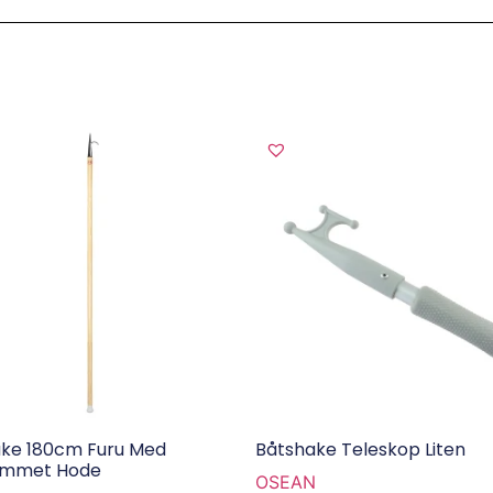
ke 180cm Furu Med
Båtshake Teleskop Liten
ommet Hode
OSEAN