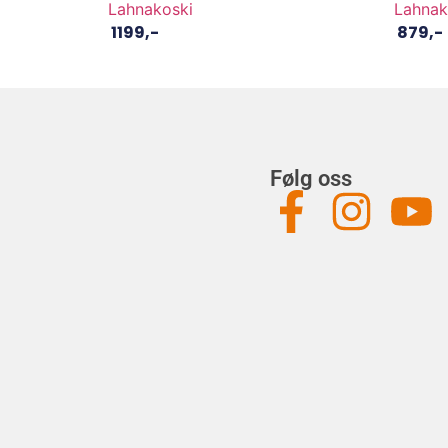
Lahnakoski
Lahnak
1199
,-
879
,-
Følg oss