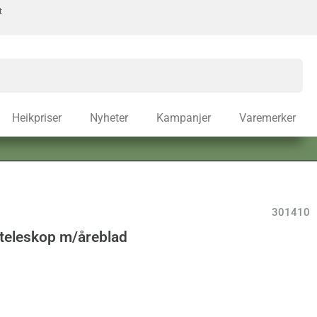
t
Heikpriser
Nyheter
Kampanjer
Varemerker
301410
teleskop m/åreblad