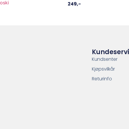
oski
249
,-
Kundeserv
Kundsenter
Kjøpsvilkår
Returinfo