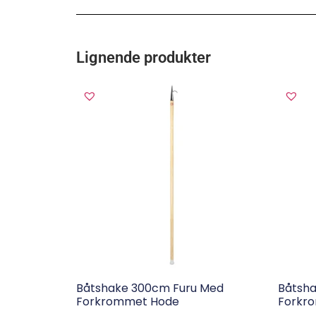
Lignende produkter
Båtshake 300cm Furu Med
Båtsha
Forkrommet Hode
Forkr