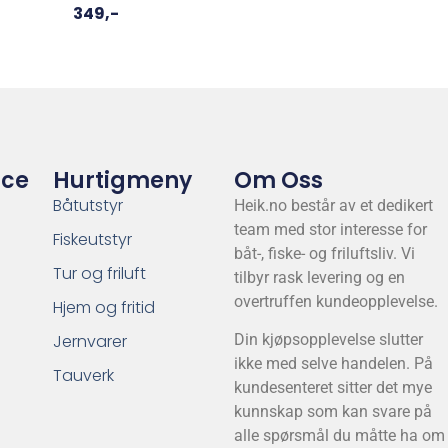
349
,-
ice
Hurtigmeny
Om Oss
Båtutstyr
Heik.no består av et dedikert
team med stor interesse for
Fiskeutstyr
båt-, fiske- og friluftsliv. Vi
Tur og friluft
tilbyr rask levering og en
overtruffen kundeopplevelse.
Hjem og fritid
Jernvarer
Din kjøpsopplevelse slutter
ikke med selve handelen. På
Tauverk
kundesenteret sitter det mye
kunnskap som kan svare på
alle spørsmål du måtte ha om