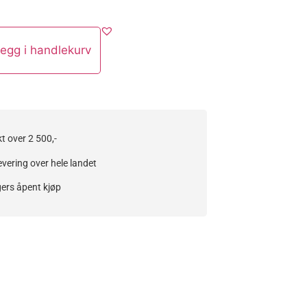
egg i handlekurv
kt over 2 500,-
evering over hele landet
ers åpent kjøp