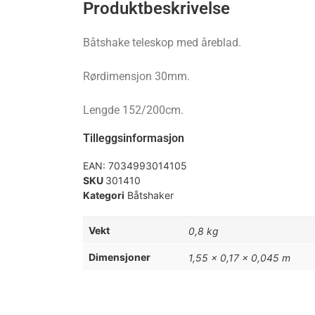
Produktbeskrivelse
Båtshake teleskop med åreblad.
Rørdimensjon 30mm.
Lengde 152/200cm.
Tilleggsinformasjon
EAN:
7034993014105
SKU
301410
Kategori
Båtshaker
Vekt
0,8 kg
Dimensjoner
1,55 × 0,17 × 0,045 m