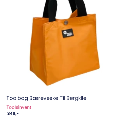
Toolbag Bæreveske Til Bergkile
Toolsinvent
349
,-