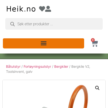
0
Båtutstyr
/
Fortøyningsutstyr
/
Bergkiler
/ Bergkile V2,
Toolsinvent, galv