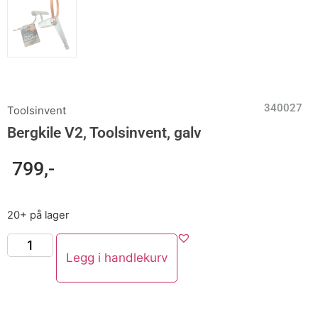
340027
Toolsinvent
Bergkile V2, Toolsinvent, galv
799
,-
20+ på lager
Legg i handlekurv