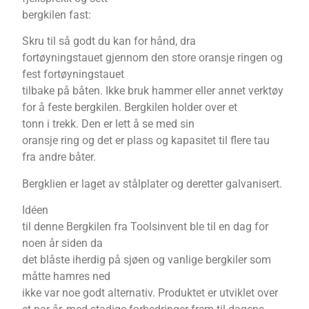
bergkilen fast:
Skru til så godt du kan for hånd, dra
fortøyningstauet gjennom den store oransje ringen og
fest fortøyningstauet
tilbake på båten. Ikke bruk hammer eller annet verktøy
for å feste bergkilen. Bergkilen holder over et
tonn i trekk. Den er lett å se med sin
oransje ring og det er plass og kapasitet til flere tau
fra andre båter.
Bergklien er laget av stålplater og deretter galvanisert.
Idéen
til denne Bergkilen fra Toolsinvent ble til en dag for
noen år siden da
det blåste iherdig på sjøen og vanlige bergkiler som
måtte hamres ned
ikke var noe godt alternativ. Produktet er utviklet over