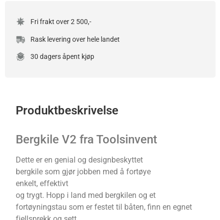
Fri frakt over 2 500,-
Rask levering over hele landet
30 dagers åpent kjøp
Produktbeskrivelse
Bergkile V2 fra Toolsinvent
Dette er en genial og designbeskyttet
bergkile som gjør jobben med å fortøye
enkelt, effektivt
og trygt. Hopp i land med bergkilen og et
fortøyningstau som er festet til båten, finn en egnet
fjellsprekk og sett