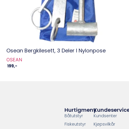
Osean Bergkilesett, 3 Deler I Nylonpose
OSEAN
199
,-
Hurtigmeny
Kundeservic
Båtutstyr
Kundsenter
Fiskeutstyr
Kjøpsvilkår