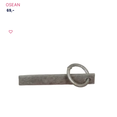
OSEAN
69
,-