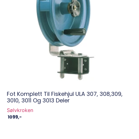
Fot Komplett Til Fiskehjul ULA 307, 308,309,
3010, 3011 Og 3013 Deler
Sølvkroken
1099
,-