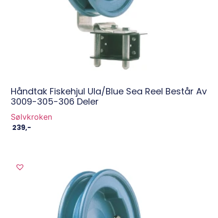
Håndtak Fiskehjul Ula/Blue Sea Reel Består Av
3009-305-306 Deler
Sølvkroken
239
,-