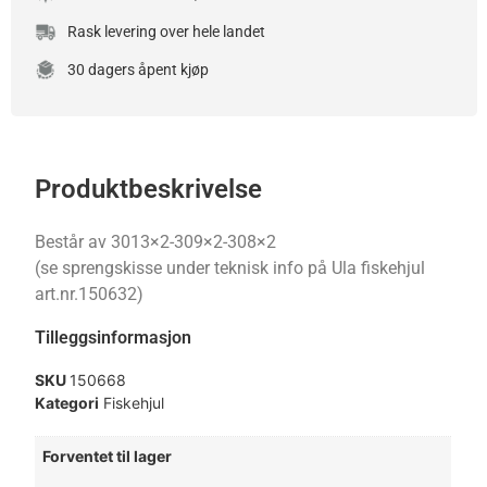
Rask levering over hele landet
30 dagers åpent kjøp
Produktbeskrivelse
Består av 3013×2-309×2-308×2
(se sprengskisse under teknisk info på Ula fiskehjul
art.nr.150632)
Tilleggsinformasjon
SKU
150668
Kategori
Fiskehjul
Forventet til lager