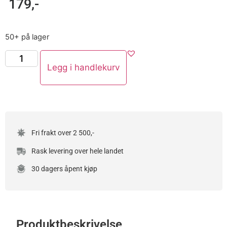
179
,-
50+ på lager
Legg i handlekurv
Fri frakt over 2 500,-
Rask levering over hele landet
30 dagers åpent kjøp
Produktbeskrivelse