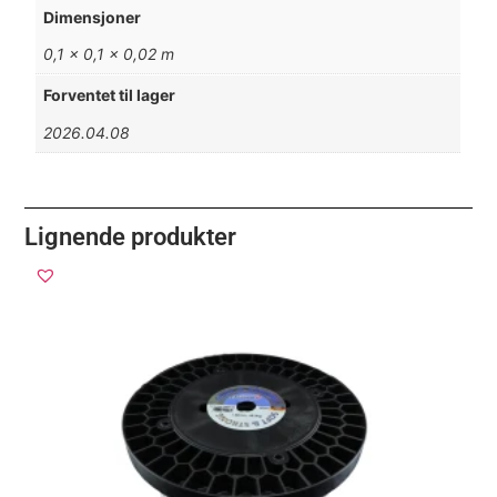
Dimensjoner
0,1 × 0,1 × 0,02 m
Forventet til lager
2026.04.08
Lignende produkter