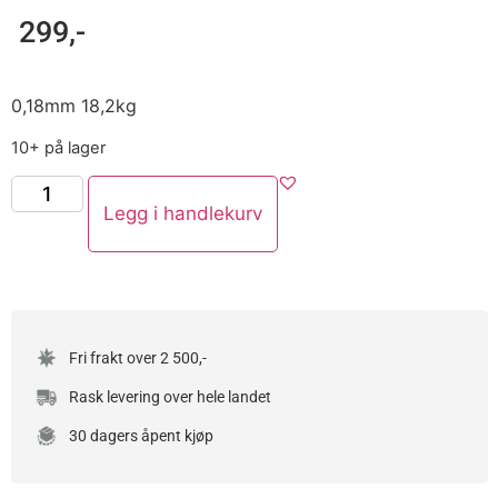
299
,-
0,18mm 18,2kg
10+ på lager
Legg i handlekurv
Fri frakt over 2 500,-
Rask levering over hele landet
30 dagers åpent kjøp