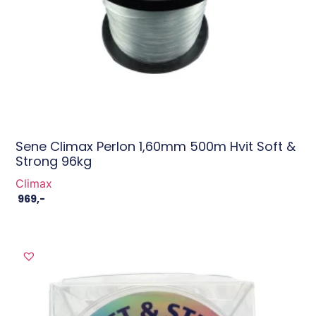
Sene Climax Perlon 1,60mm 500m Hvit Soft &
Strong 96kg
Climax
969
,-