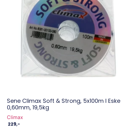
Sene Climax Soft & Strong, 5x100m I Eske
0,60mm, 19,5kg
Climax
229
,-