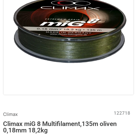
122718
Climax
Climax miG 8 Multifilament,135m oliven
0,18mm 18,2kg