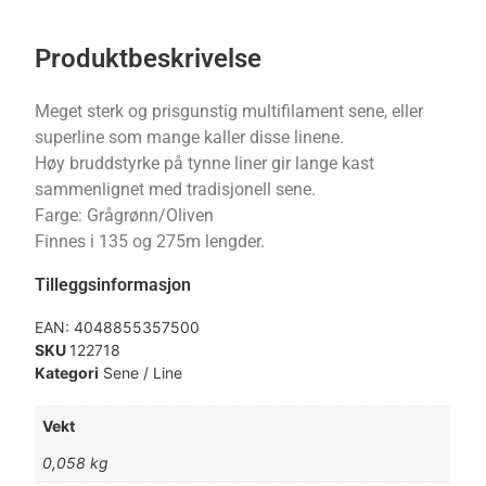
Produktbeskrivelse
Meget sterk og prisgunstig multifilament sene, eller
superline som mange kaller disse linene.
Høy bruddstyrke på tynne liner gir lange kast
sammenlignet med tradisjonell sene.
Farge: Grågrønn/Oliven
Finnes i 135 og 275m lengder.
Tilleggsinformasjon
EAN:
4048855357500
SKU
122718
Kategori
Sene / Line
Vekt
0,058 kg