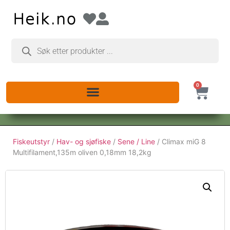
0
Fiskeutstyr
/
Hav- og sjøfiske
/
Sene / Line
/ Climax miG 8
Multifilament,135m oliven 0,18mm 18,2kg