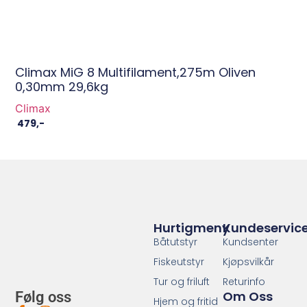
Climax MiG 8 Multifilament,275m Oliven
0,30mm 29,6kg
Climax
479
,-
Hurtigmeny
Kundeservic
Båtutstyr
Kundsenter
Fiskeutstyr
Kjøpsvilkår
Tur og friluft
Returinfo
Om Oss
Følg oss
Hjem og fritid