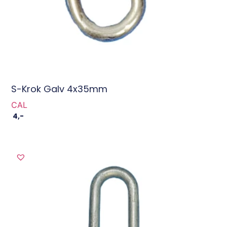
S-Krok Galv 4x35mm
CAL
4
,-