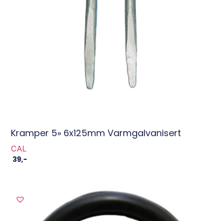
Kramper 5» 6x125mm Varmgalvanisert
CAL
39
,-