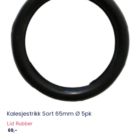
Kalesjestrikk Sort 65mm Ø 5pk
Lid Rubber
69
,-