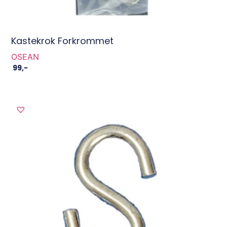
Kastekrok Forkrommet
OSEAN
99
,-