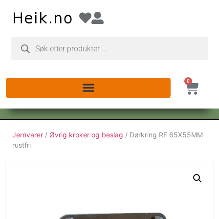
0
Jernvarer
/
Øvrig kroker og beslag
/ Dørkring RF 65X55MM
rustfri