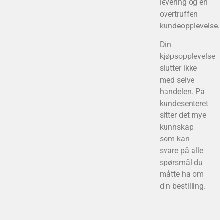
levering og en
overtruffen
kundeopplevelse.
Din
kjøpsopplevelse
slutter ikke
med selve
handelen. På
kundesenteret
sitter det mye
kunnskap
som kan
svare på alle
spørsmål du
måtte ha om
din bestilling.