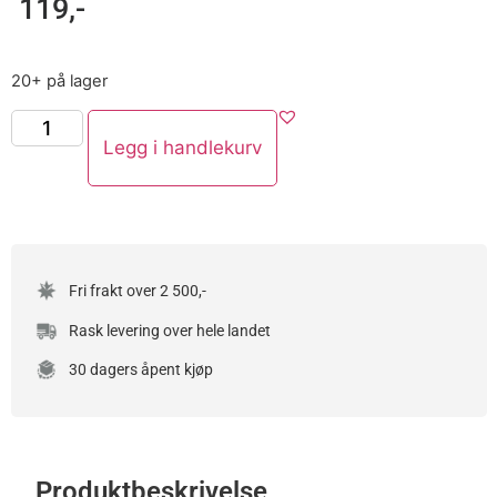
119
,-
20+ på lager
Legg i handlekurv
Fri frakt over 2 500,-
Rask levering over hele landet
30 dagers åpent kjøp
Produktbeskrivelse