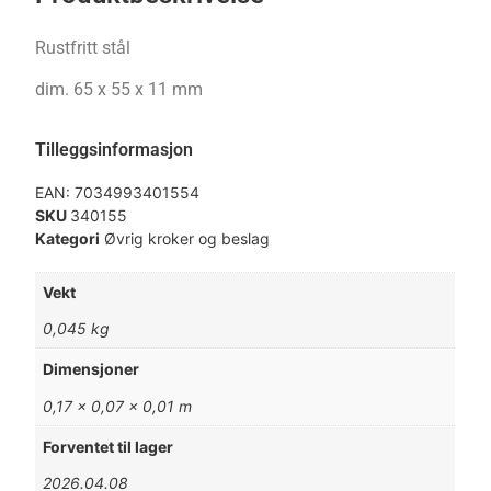
Rustfritt stål
dim. 65 x 55 x 11 mm
Tilleggsinformasjon
EAN:
7034993401554
SKU
340155
Kategori
Øvrig kroker og beslag
Vekt
0,045 kg
Dimensjoner
0,17 × 0,07 × 0,01 m
Forventet til lager
2026.04.08