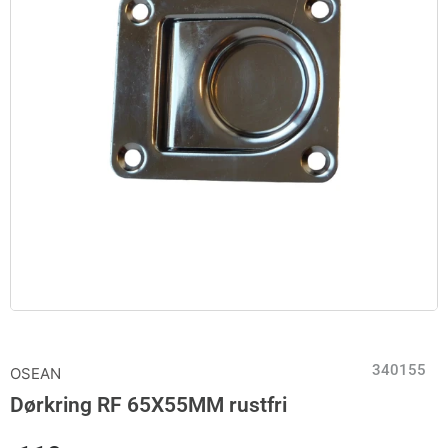
340155
OSEAN
Dørkring RF 65X55MM rustfri