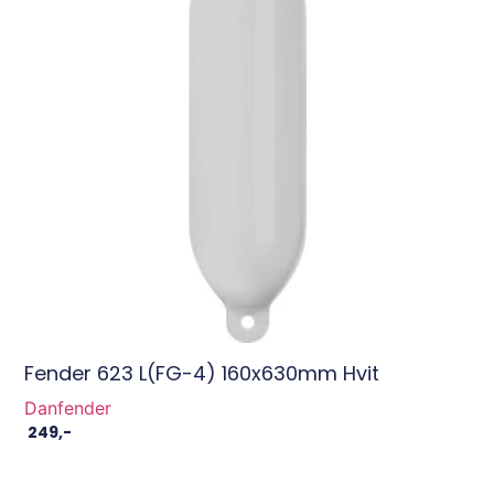
Fender 623 L(FG-4) 160x630mm Hvit
Danfender
249
,-