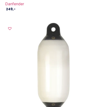
Danfender
249
,-