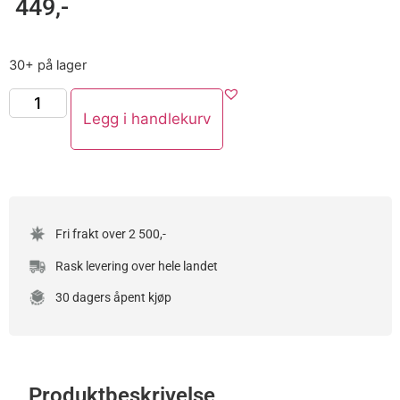
449
,-
30+ på lager
Legg i handlekurv
Fri frakt over 2 500,-
Rask levering over hele landet
30 dagers åpent kjøp
Produktbeskrivelse