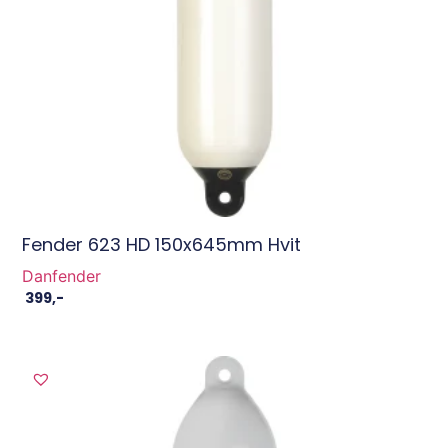
Fender 623 HD 150x645mm Hvit
Danfender
399
,-