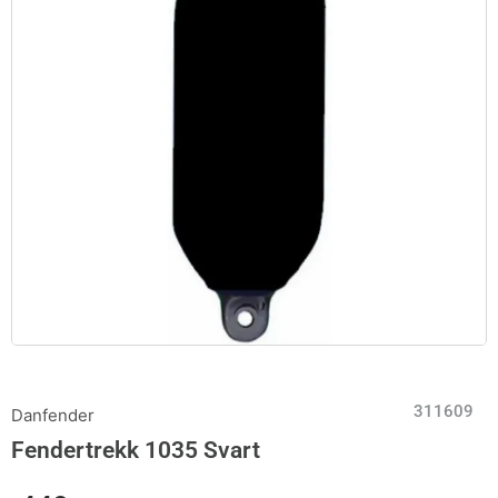
311609
Danfender
Fendertrekk 1035 Svart