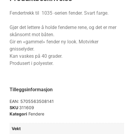
Fendertrekk til 1035 -serien fender. Svart farge.
Gjør det lettere å holde fenderne rene, og det er mer
skånsomt mot båten.
Gir en «gammel» fender ny look. Motvirker
gnisselyder.
Kan vaskes på 40 grader.
Produsert i polyester.
Tilleggsinformasjon
EAN:
5705563508141
SKU
311609
Kategori
Fendere
Vekt