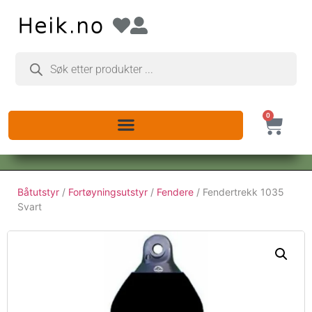
0
Båtutstyr
/
Fortøyningsutstyr
/
Fendere
/ Fendertrekk 1035
Svart