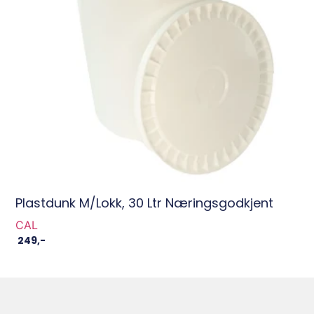
Plastdunk M/lokk, 30 Ltr Næringsgodkjent
CAL
249
,-