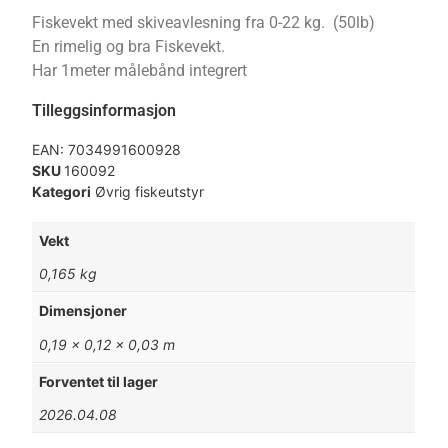
Fiskevekt med skiveavlesning fra 0-22 kg. (50lb)
En rimelig og bra Fiskevekt.
Har 1meter målebånd integrert
Tilleggsinformasjon
EAN:
7034991600928
SKU
160092
Kategori
Øvrig fiskeutstyr
Vekt
0,165 kg
Dimensjoner
0,19 × 0,12 × 0,03 m
Forventet til lager
2026.04.08