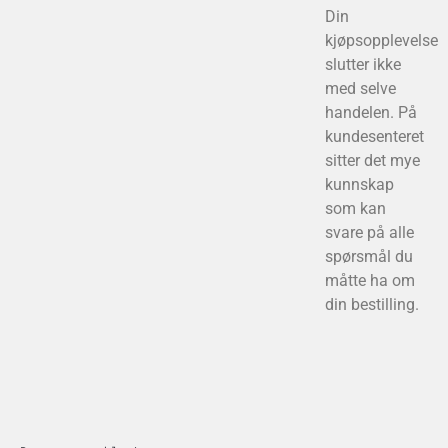
Din
kjøpsopplevelse
slutter ikke
med selve
handelen. På
kundesenteret
sitter det mye
kunnskap
som kan
svare på alle
spørsmål du
måtte ha om
din bestilling.