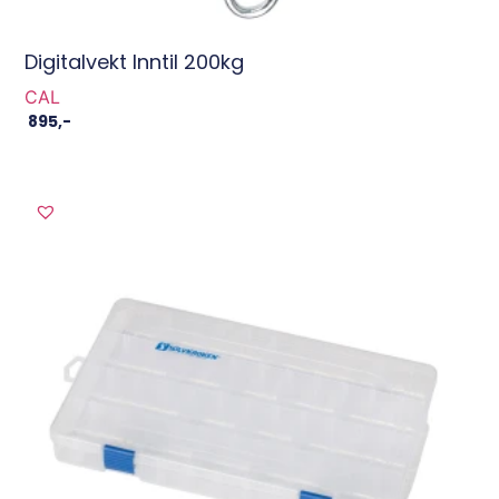
Digitalvekt Inntil 200kg
CAL
895
,-