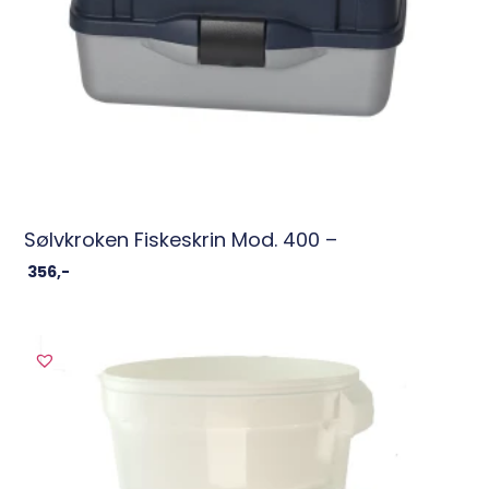
Sølvkroken Fiskeskrin Mod. 400 –
356
,-