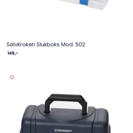
Sølvkroken Slukboks Mod. 502
145
,-