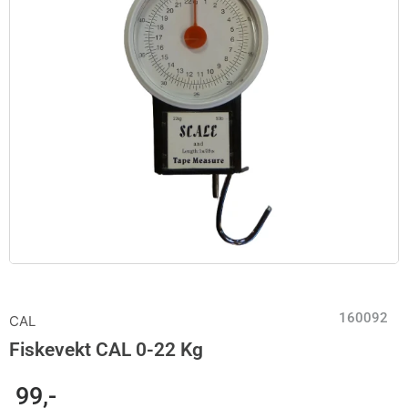
160092
CAL
Fiskevekt CAL 0-22 Kg
99
,-