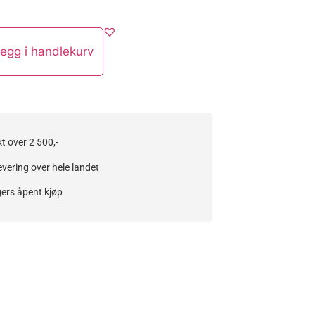
egg i handlekurv
kt over 2 500,-
evering over hele landet
ers åpent kjøp