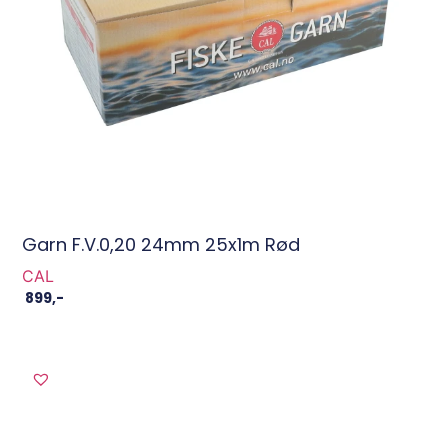
Garn F.V.0,20 24mm 25x1m Rød
CAL
899
,-