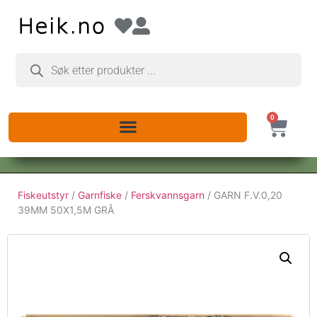
0
Fiskeutstyr
/
Garnfiske
/
Ferskvannsgarn
/ GARN F.V.0,20
39MM 50X1,5M GRÅ