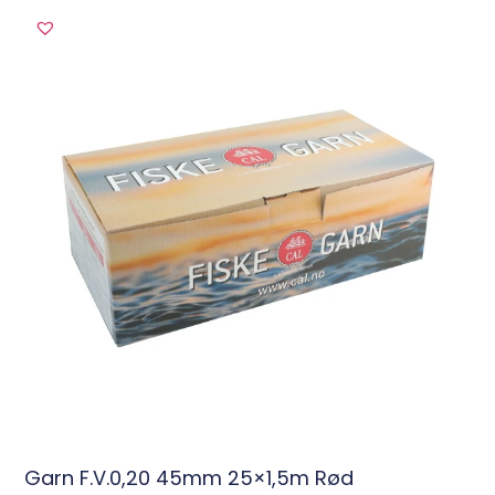
Garn F.V.0,20 45mm 25×1,5m Rød