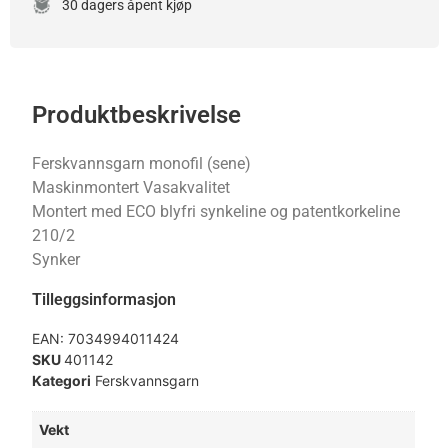
30 dagers åpent kjøp
Produktbeskrivelse
Ferskvannsgarn monofil (sene)
Maskinmontert Vasakvalitet
Montert med ECO blyfri synkeline og patentkorkeline
210/2
Synker
Tilleggsinformasjon
EAN:
7034994011424
SKU
401142
Kategori
Ferskvannsgarn
Vekt