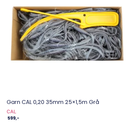
Garn CAL 0,20 35mm 25×1,5m Grå
CAL
599
,-