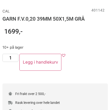
401142
CAL
GARN F.V.0,20 39MM 50X1,5M GRÅ
1699
,-
10+ på lager
Legg i handlekurv
Fri frakt over 2 500,-
Rask levering over hele landet