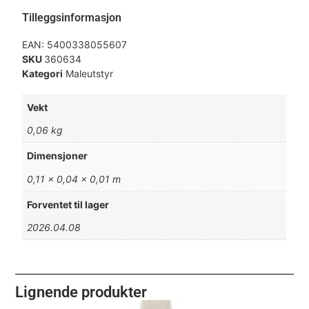
Tilleggsinformasjon
EAN:
5400338055607
SKU
360634
Kategori
Maleutstyr
Vekt
0,06 kg
Dimensjoner
0,11 × 0,04 × 0,01 m
Forventet til lager
2026.04.08
Lignende produkter