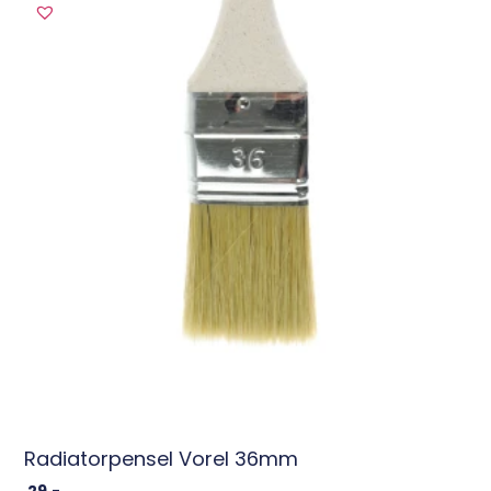
Radiatorpensel Vorel 36mm
29
,-