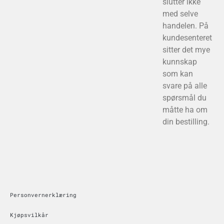
slutter ikke
med selve
handelen. På
kundesenteret
sitter det mye
kunnskap
som kan
svare på alle
spørsmål du
måtte ha om
din bestilling.
Personvernerklæring
Kjøpsvilkår