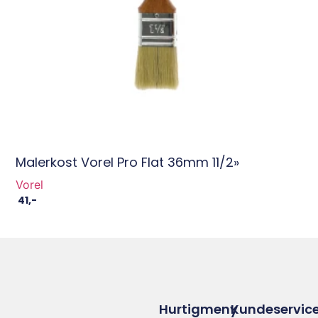
Malerkost Vorel Pro Flat 36mm 11/2»
Vorel
41
,-
Hurtigmeny
Kundeservic