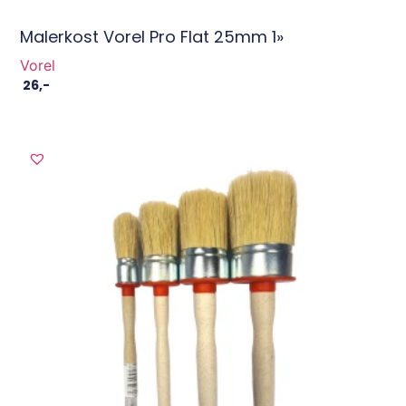
Malerkost Vorel Pro Flat 25mm 1»
Vorel
26
,-