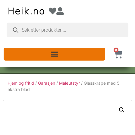
0
Hjem og fritid
/
Garasjen
/
Maleutstyr
/ Glasskrape med 5
ekstra blad