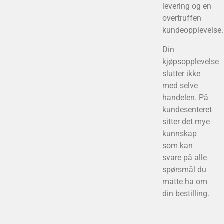
levering og en
overtruffen
kundeopplevelse.
Din
kjøpsopplevelse
slutter ikke
med selve
handelen. På
kundesenteret
sitter det mye
kunnskap
som kan
svare på alle
spørsmål du
måtte ha om
din bestilling.