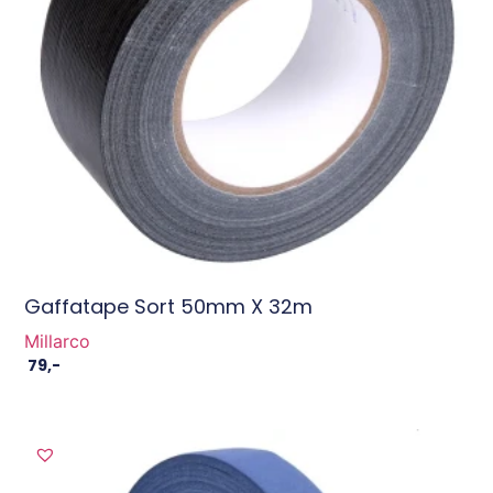
Gaffatape Sort 50mm X 32m
Millarco
79
,-