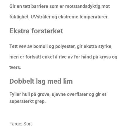
Gir en tett barriere som er motstandsdyktig mot
fuktighet, UVstråler
og ekstreme temperaturer.
Ekstra forsterket
Tett vev av bomull og polyester, gir ekstra styrke,
men er fortsatt enkel å rive av for hånd på kryss og
tvers.
Dobbelt lag med lim
Fyller hull på grove, ujevne overflater og gir et
supersterkt grep.
Farge: Sort