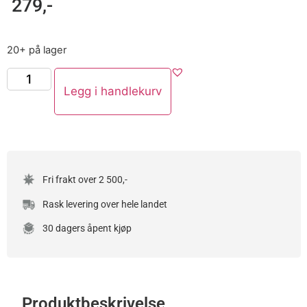
279
,-
20+ på lager
Legg i handlekurv
Fri frakt over 2 500,-
Rask levering over hele landet
30 dagers åpent kjøp
Produktbeskrivelse