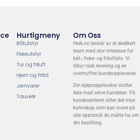
ice
Hurtigmeny
Om Oss
Båtutstyr
Heik.no består av et dedikert
team med stor interesse for
Fiskeutstyr
båt-, fiske- og friluftsliv. Vi
Tur og friluft
tilbyr rask levering og en
overtruffen kundeopplevelse.
Hjem og fritid
Jernvarer
Din kjøpsopplevelse slutter
ikke med selve handelen. På
Tauverk
kundesenteret sitter det mye
kunnskap som kan svare på
alle spørsmål du måtte ha om
din bestilling.