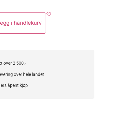
egg i handlekurv
kt over 2 500,-
evering over hele landet
ers åpent kjøp