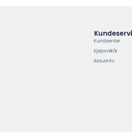
Kundeserv
Kundsenter
Kjøpsvilkår
Returinfo