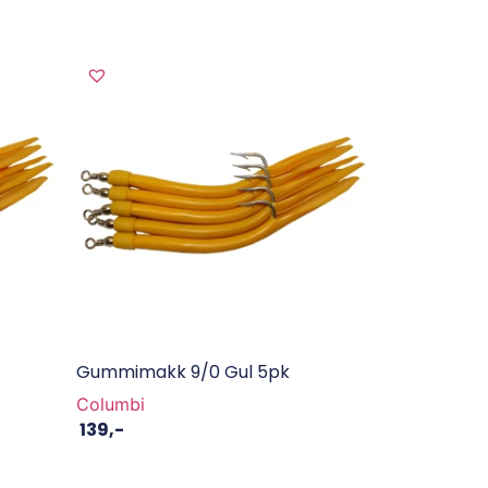
Gummimakk 9/0 Gul 5pk
Columbi
139
,-