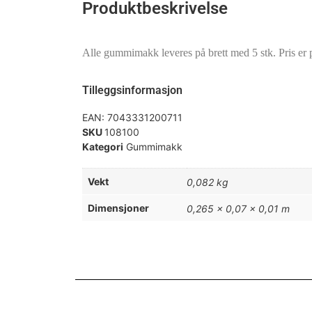
Produktbeskrivelse
Alle gummimakk leveres på brett med 5 stk. Pris er pr
Tilleggsinformasjon
EAN:
7043331200711
SKU
108100
Kategori
Gummimakk
Vekt
0,082 kg
Dimensjoner
0,265 × 0,07 × 0,01 m