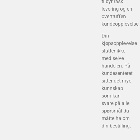
tilbyr rask
levering og en
overtruffen
kundeopplevelse.
Din
kjøpsopplevelse
slutter ikke
med selve
handelen. På
kundesenteret
sitter det mye
kunnskap
som kan
svare på alle
spørsmål du
måtte ha om
din bestilling.