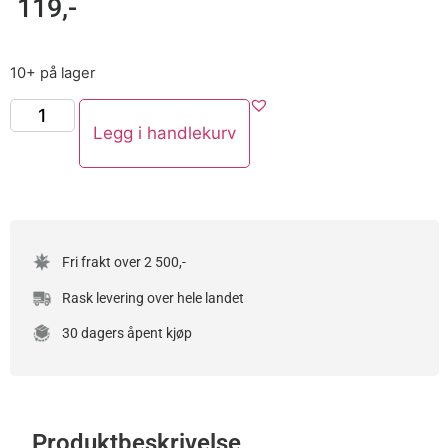
119
,-
10+ på lager
Legg i handlekurv
Fri frakt over 2 500,-
Rask levering over hele landet
30 dagers åpent kjøp
Produktbeskrivelse