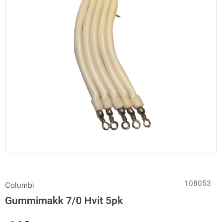
108053
Columbi
Gummimakk 7/0 Hvit 5pk