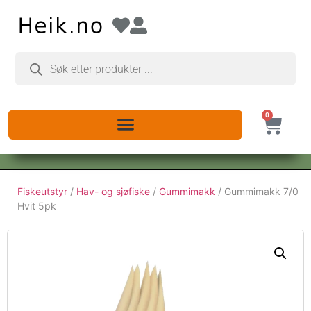
0
Fiskeutstyr
/
Hav- og sjøfiske
/
Gummimakk
/ Gummimakk 7/0
Hvit 5pk