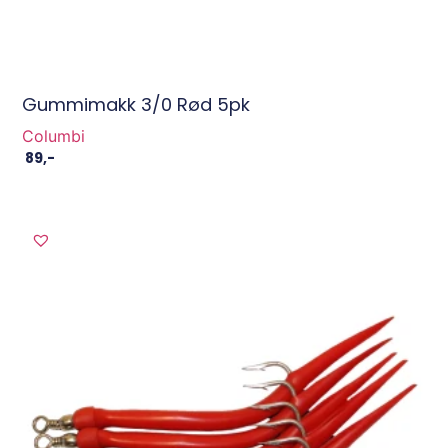
Gummimakk 3/0 Rød 5pk
Columbi
89
,-