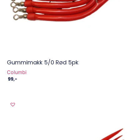
Gummimakk 5/0 Rød 5pk
Columbi
99
,-