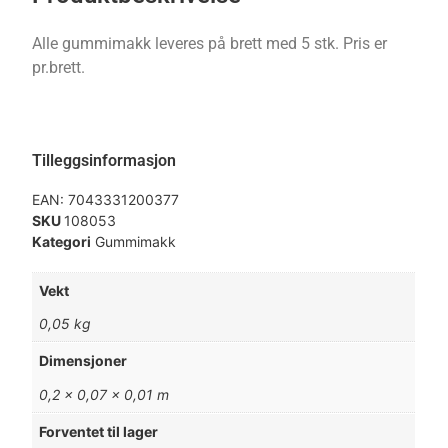
Alle gummimakk leveres på brett med 5 stk. Pris er
pr.brett.
Tilleggsinformasjon
EAN:
7043331200377
SKU
108053
Kategori
Gummimakk
Vekt
0,05 kg
Dimensjoner
0,2 × 0,07 × 0,01 m
Forventet til lager