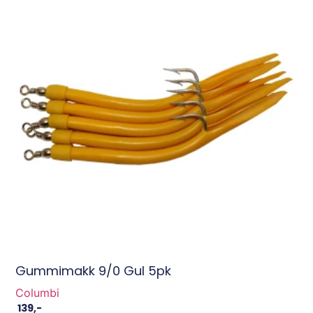
Gummimakk 9/0 Gul 5pk
Columbi
139
,-