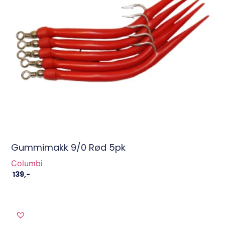
Gummimakk 9/0 Rød 5pk
Columbi
139
,-