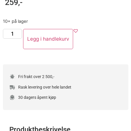
259
,-
10+ på lager
Legg i handlekurv
Fri frakt over 2 500,-
Rask levering over hele landet
30 dagers åpent kjøp
Produktbeskrivelse