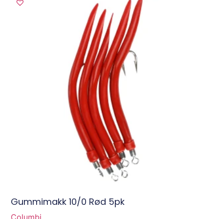
Gummimakk 10/0 Rød 5pk
Columbi