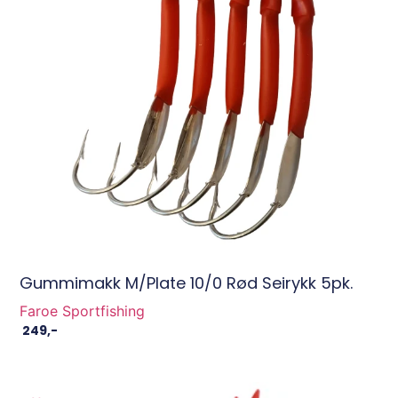
Gummimakk M/plate 10/0 Rød Seirykk 5pk.
Faroe Sportfishing
249
,-