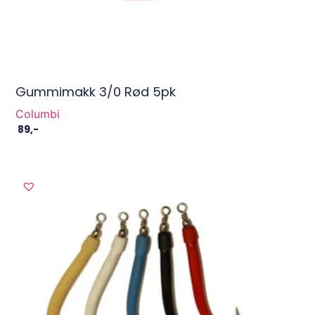
Gummimakk 3/0 Rød 5pk
Columbi
89
,-