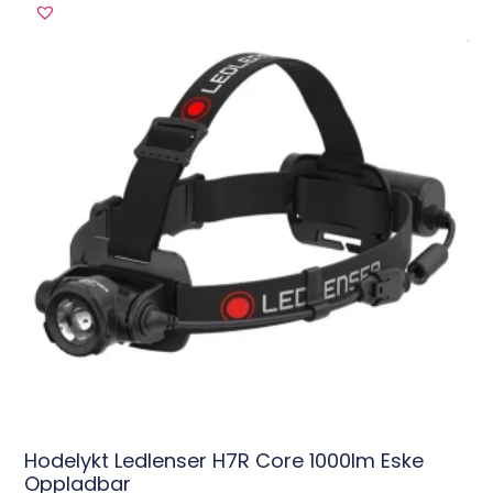
Hodelykt Ledlenser H7R Core 1000lm Eske
Oppladbar