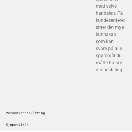
med selve
handelen. På
kundesenteret
sitter det mye
kunnskap
som kan
svare på alle
spørsmål du
måtte ha om
din bestilling.
Personvernerklæring
Kjøpsvilkår