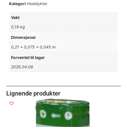
Kategori
Hodelykter
Vekt
0,19 kg
Dimensjoner
0,21 × 0,075 × 0,045 m
Forventet til lager
2026.04.08
Lignende produkter