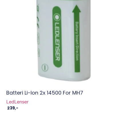
Batteri Li-Ion 2x 14500 For MH7
LedLenser
239
,-