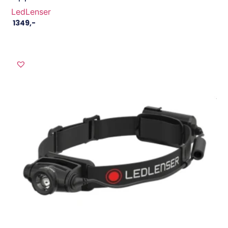
LedLenser
1349
,-