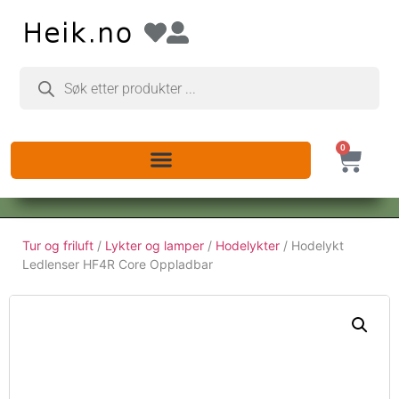
0
Tur og friluft
/
Lykter og lamper
/
Hodelykter
/ Hodelykt
Ledlenser HF4R Core Oppladbar