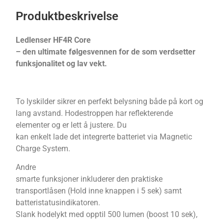
Produktbeskrivelse
Ledlenser HF4R Core
– den ultimate følgesvennen for de som verdsetter
funksjonalitet og lav vekt.
To lyskilder sikrer en perfekt belysning både på kort og
lang avstand. Hodestroppen har reflekterende
elementer og er lett å justere. Du
kan enkelt lade det integrerte batteriet via Magnetic
Charge System.
Andre
smarte funksjoner inkluderer den praktiske
transportlåsen (Hold inne knappen i 5 sek) samt
batteristatusindikatoren.
Slank hodelykt med opptil 500 lumen (boost 10 sek),