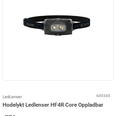
600345
LedLenser
Hodelykt Ledlenser HF4R Core Oppladbar