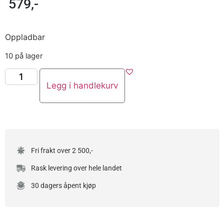
579
,-
Oppladbar
10 på lager
Legg i handlekurv
Fri frakt over 2 500,-
Rask levering over hele landet
30 dagers åpent kjøp