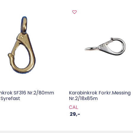
nkrok SF316 Nr.2/80mm
Karabinkrok Forkr.Messing
Syrefast
Nr.2/18x85m
CAL
29
,-