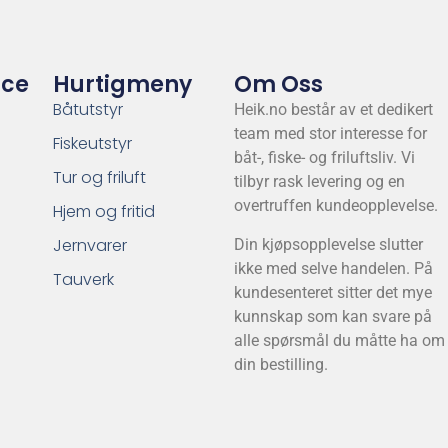
ice
Hurtigmeny
Om Oss
Båtutstyr
Heik.no består av et dedikert
team med stor interesse for
Fiskeutstyr
båt-, fiske- og friluftsliv. Vi
Tur og friluft
tilbyr rask levering og en
overtruffen kundeopplevelse.
Hjem og fritid
Jernvarer
Din kjøpsopplevelse slutter
ikke med selve handelen. På
Tauverk
kundesenteret sitter det mye
kunnskap som kan svare på
alle spørsmål du måtte ha om
din bestilling.