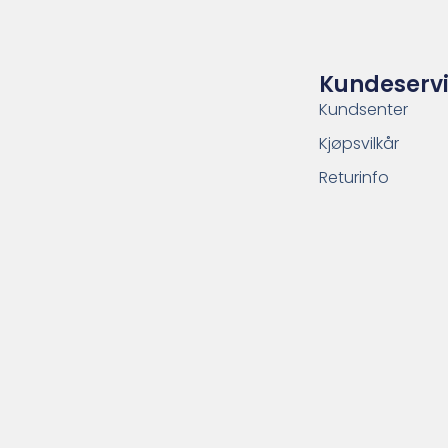
Kundeserv
Kundsenter
Kjøpsvilkår
Returinfo