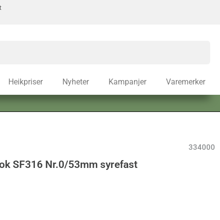
t
Heikpriser
Nyheter
Kampanjer
Varemerker
334000
rok SF316 Nr.0/53mm syrefast