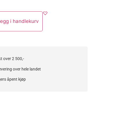
egg i handlekurv
kt over 2 500,-
evering over hele landet
ers åpent kjøp