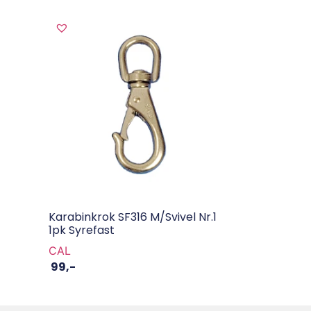
Karabinkrok SF316 M/svivel Nr.1
1pk Syrefast
CAL
99
,-