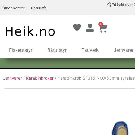
Fri frakt over
Kundesenter
Returinfo
0
Fiskeutstyr
Båtutstyr
Tauverk
Jernvarer
Jernvarer
/
Karabinkroker
/ Karabinkrok SF316 Nr.0/53mm syrefas