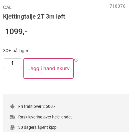
718376
CAL
Kjettingtalje 2T 3m løft
1099
,-
30+ på lager
Legg i handlekurv
Fri frakt over 2 500,-
Rask levering over hele landet
30 dagers åpent kjøp