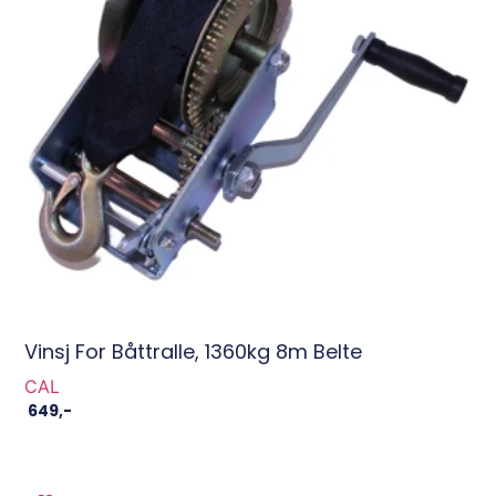
Vinsj For Båttralle, 1360kg 8m Belte
CAL
649
,-