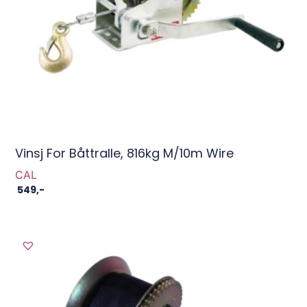
Vinsj For Båttralle, 816kg M/10m Wire
CAL
549
,-