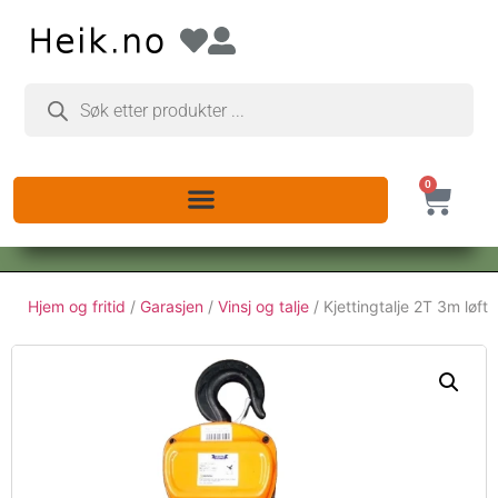
0
Hjem og fritid
/
Garasjen
/
Vinsj og talje
/ Kjettingtalje 2T 3m løft