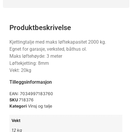
Produktbeskrivelse
Kjettingtalje med maks løftekapasitet 2000 kg.
Egnet for garasje, verksted, båthus ol.
Maks løftehøyde: 3 meter
Løftekjetting: 8mm
Vekt: 20kg
Tilleggsinformasjon
EAN:
7034997183760
SKU
718376
Kategori
Vinsj og talje
Vekt
12 kg