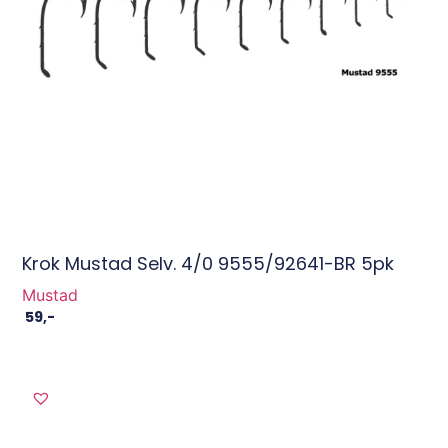
Krok Mustad Selv. 4/0 9555/92641-BR 5pk
Mustad
59
,-