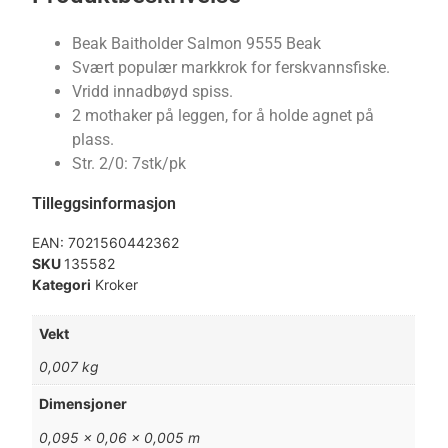
Beak Baitholder Salmon 9555 Beak
Svært populær markkrok for ferskvannsfiske.
Vridd innadbøyd spiss.
2 mothaker på leggen, for å holde agnet på
plass.
Str. 2/0: 7stk/pk
Tilleggsinformasjon
EAN:
7021560442362
SKU
135582
Kategori
Kroker
Vekt
0,007 kg
Dimensjoner
0,095 × 0,06 × 0,005 m