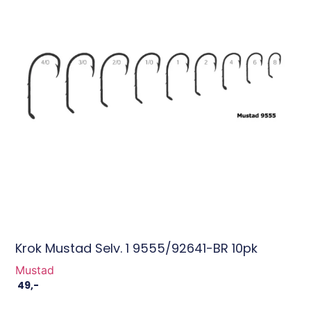
Krok Mustad Selv. 1 9555/92641-BR 10pk
Mustad
49
,-