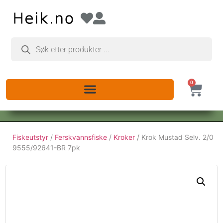
0
Fiskeutstyr
/
Ferskvannsfiske
/
Kroker
/ Krok Mustad Selv. 2/0
9555/92641-BR 7pk