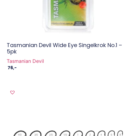
Tasmanian Devil Wide Eye Singelkrok No.1 –
5pk
Tasmanian Devil
76
,-