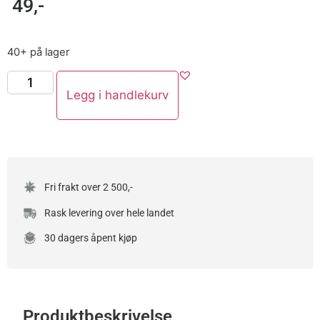
49
,-
40+ på lager
Legg i handlekurv
Fri frakt over 2 500,-
Rask levering over hele landet
30 dagers åpent kjøp
Produktbeskrivelse