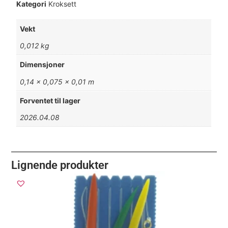
Kategori
Kroksett
Vekt
0,012 kg
Dimensjoner
0,14 × 0,075 × 0,01 m
Forventet til lager
2026.04.08
Lignende produkter