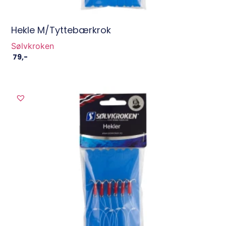
Hekle M/Tyttebærkrok
Sølvkroken
79
,-