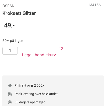
134156
OSEAN
Kroksett Glitter
49
,-
50+ på lager
Legg i handlekurv
Fri frakt over 2 500,-
Rask levering over hele landet
30 dagers åpent kjøp