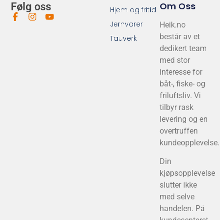
Om Oss
Følg oss
Hjem og fritid
Jernvarer
Heik.no
består av et
Tauverk
dedikert team
med stor
interesse for
båt-, fiske- og
friluftsliv. Vi
tilbyr rask
levering og en
overtruffen
kundeopplevelse.
Din
kjøpsopplevelse
slutter ikke
med selve
handelen. På