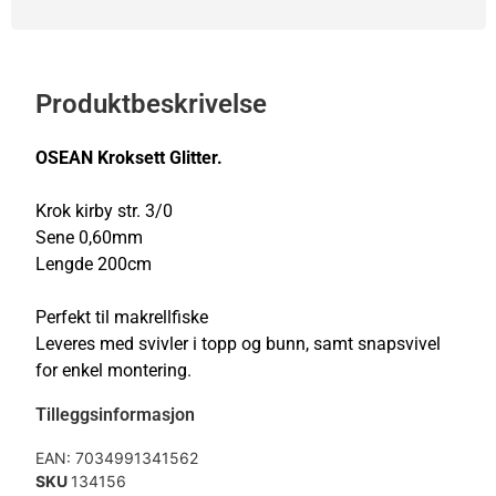
Produktbeskrivelse
OSEAN Kroksett Glitter.
Krok kirby str. 3/0
Sene 0,60mm
Lengde 200cm
Perfekt til makrellfiske
Leveres med svivler i topp og bunn, samt snapsvivel
for enkel montering.
Tilleggsinformasjon
EAN:
7034991341562
SKU
134156