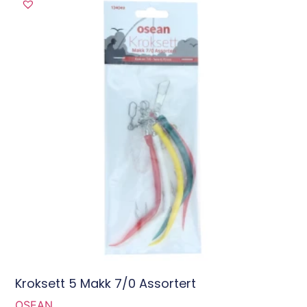
Kroksett 5 Makk 7/0 Assortert
OSEAN