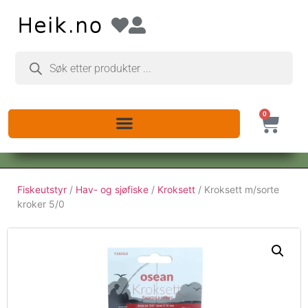
0
Fiskeutstyr
/
Hav- og sjøfiske
/
Kroksett
/ Kroksett m/sorte
kroker 5/0