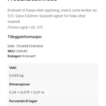
Kroksett til harpe eller oppheng, med 6 sorte kroker str.
5/0. Sene 0,60mm Spesielt egnet for fiske etter
makrell.
Finnes også i str. 3/0
Tilleggsinformasjon
EAN:
7034991340404
SKU
134040
Kategori
Kroksett
Vekt
0,043 kg
Dimensjoner
0,24 × 0,075 × 0,01 m
Forventet til lager