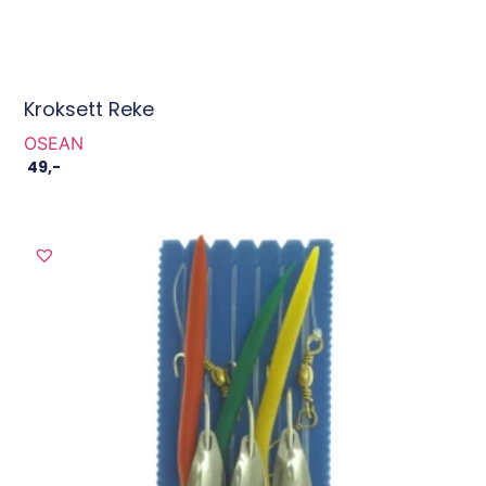
Kroksett Reke
OSEAN
49
,-