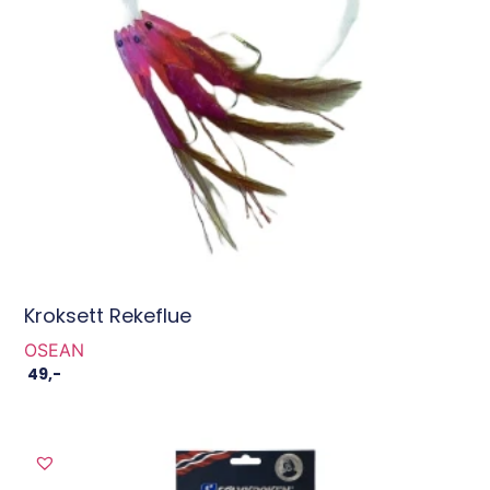
Kroksett Rekeflue
OSEAN
49
,-