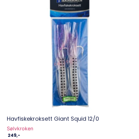
Havfiskekroksett Giant Squid 12/0
Sølvkroken
249
,-