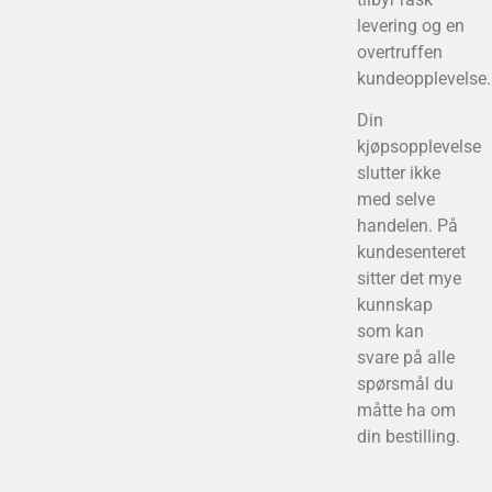
levering og en
overtruffen
kundeopplevelse.
Din
kjøpsopplevelse
slutter ikke
med selve
handelen. På
kundesenteret
sitter det mye
kunnskap
som kan
svare på alle
spørsmål du
måtte ha om
din bestilling.