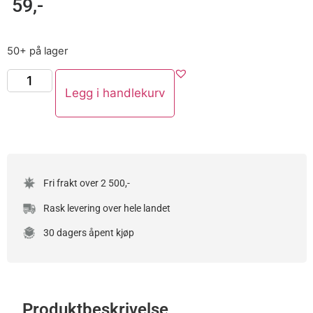
59
,-
50+ på lager
Legg i handlekurv
Fri frakt over 2 500,-
Rask levering over hele landet
30 dagers åpent kjøp
Produktbeskrivelse