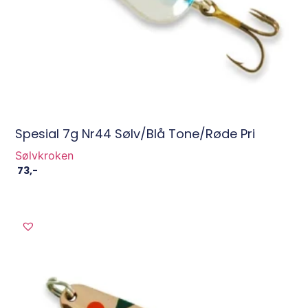
Spesial 7g Nr44 Sølv/blå Tone/røde Pri
Sølvkroken
73
,-