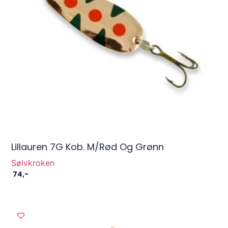
Lillauren 7G Kob. M/Rød Og Grønn
Sølvkroken
74
,-