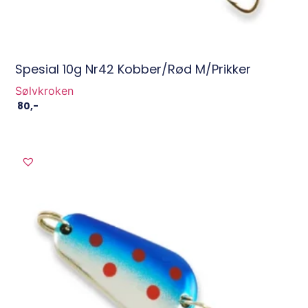
Spesial 10g Nr42 Kobber/Rød M/prikker
Sølvkroken
80
,-