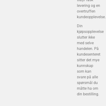
levering og en
overtruffen
kundeopplevelse.
Din
kjøpsopplevelse
slutter ikke
med selve
handelen. På
kundesenteret
sitter det mye
kunnskap
som kan
svare på alle
spørsmål du
måtte ha om
din bestilling.