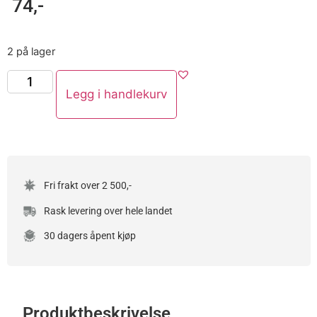
74
,-
2 på lager
Legg i handlekurv
Fri frakt over 2 500,-
Rask levering over hele landet
30 dagers åpent kjøp
Produktbeskrivelse