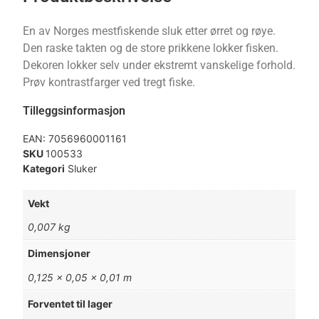
En av Norges mestfiskende sluk etter ørret og røye.
Den raske takten og de store prikkene lokker fisken.
Dekoren lokker selv under ekstremt vanskelige forhold.
Prøv kontrastfarger ved tregt fiske.
Tilleggsinformasjon
EAN:
7056960001161
SKU
100533
Kategori
Sluker
Vekt
0,007 kg
Dimensjoner
0,125 × 0,05 × 0,01 m
Forventet til lager