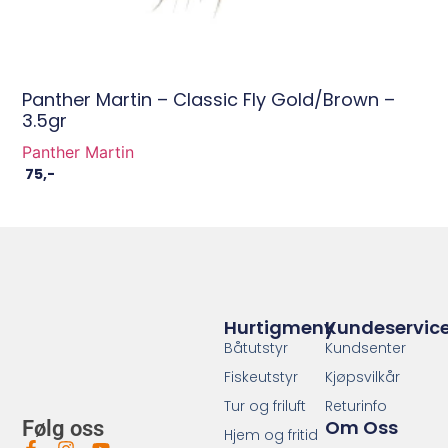
Panther Martin – Classic Fly Gold/Brown –
3.5gr
Panther Martin
75
,-
Hurtigmeny
Kundeservic
Båtutstyr
Kundsenter
Fiskeutstyr
Kjøpsvilkår
Tur og friluft
Returinfo
Om Oss
Følg oss
Hjem og fritid