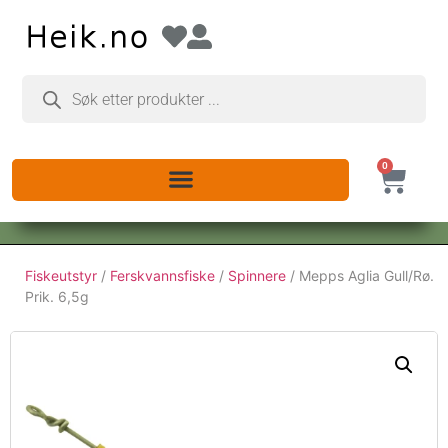
0
Fiskeutstyr
/
Ferskvannsfiske
/
Spinnere
/ Mepps Aglia Gull/Rø.
Prik. 6,5g