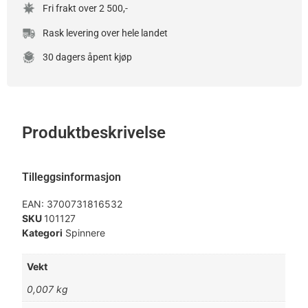
Fri frakt over 2 500,-
Rask levering over hele landet
30 dagers åpent kjøp
Produktbeskrivelse
Tilleggsinformasjon
EAN:
3700731816532
SKU
101127
Kategori
Spinnere
Vekt
0,007 kg