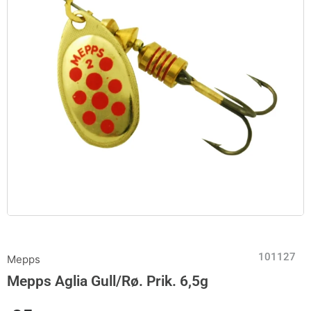
101127
Mepps
Mepps Aglia Gull/Rø. Prik. 6,5g