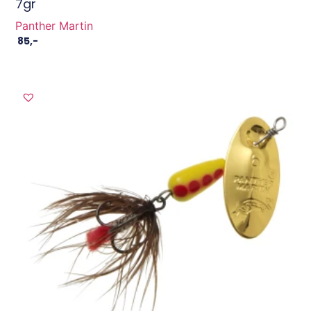
7gr
Panther Martin
85
,-