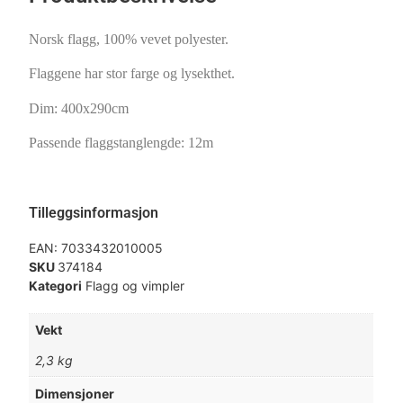
Norsk flagg, 100% vevet polyester.
Flaggene har stor farge og lysekthet.
Dim: 400x290cm
Passende flaggstanglengde: 12m
Tilleggsinformasjon
EAN:
7033432010005
SKU
374184
Kategori
Flagg og vimpler
Vekt
2,3 kg
Dimensjoner