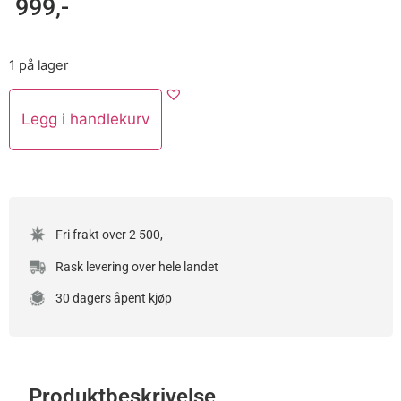
999
,-
1 på lager
Legg i handlekurv
Fri frakt over 2 500,-
Rask levering over hele landet
30 dagers åpent kjøp
Produktbeskrivelse