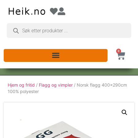
0
Hjem og fritid
/
Flagg og vimpler
/ Norsk flagg 400x290cm
100% polyester