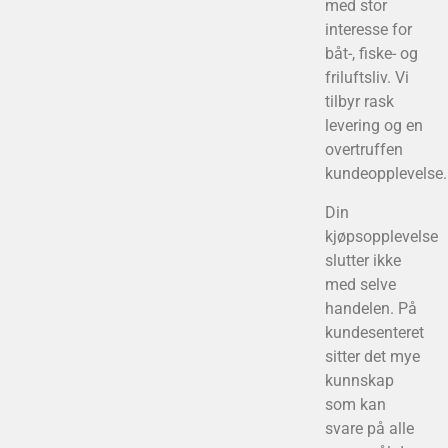
med stor
interesse for
båt-, fiske- og
friluftsliv. Vi
tilbyr rask
levering og en
overtruffen
kundeopplevelse.
Din
kjøpsopplevelse
slutter ikke
med selve
handelen. På
kundesenteret
sitter det mye
kunnskap
som kan
svare på alle