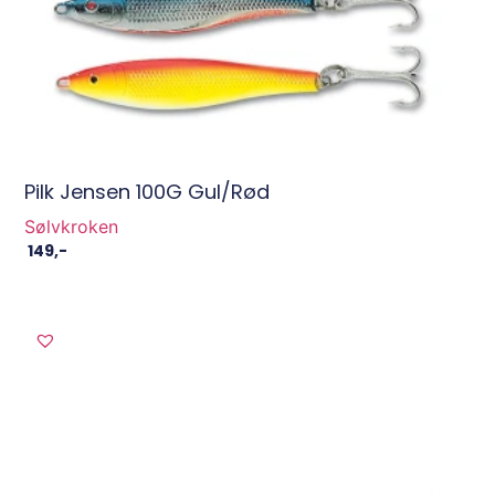
Pilk Jensen 100G Gul/Rød
Sølvkroken
149
,-