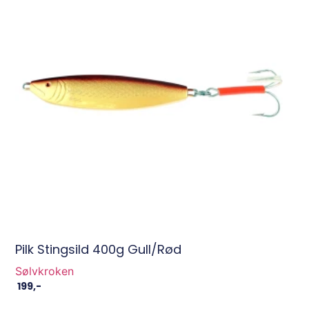
Pilk Stingsild 400g Gull/Rød
Sølvkroken
199
,-