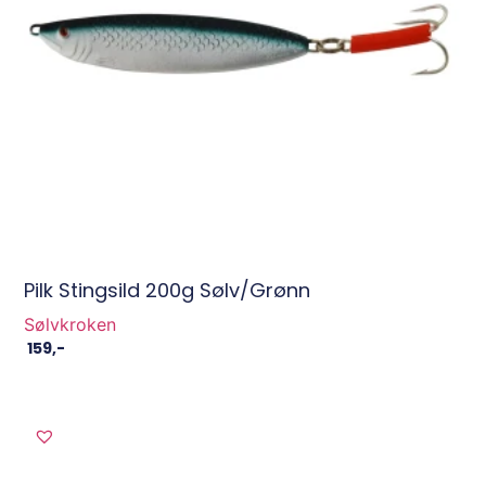
Pilk Stingsild 200g Sølv/Grønn
Sølvkroken
159
,-