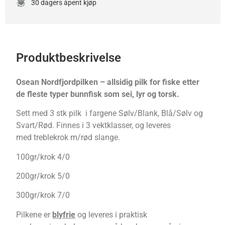
30 dagers åpent kjøp
Produktbeskrivelse
Osean Nordfjordpilken – allsidig pilk for fiske etter
de fleste typer bunnfisk som sei, lyr og torsk.
Sett med 3 stk pilk i fargene Sølv/Blank, Blå/Sølv og
Svart/Rød. Finnes i 3 vektklasser, og leveres
med treblekrok m/rød slange.
100gr/krok 4/0
200gr/krok 5/0
300gr/krok 7/0
Pilkene er
blyfrie
og leveres i praktisk