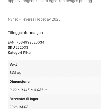
oppbevaringsboks som også kan henges på pigg
Nyhet – leveres i løpet av 2023
Tilleggsinformasjon
EAN:
7034992520034
SKU
252003
Kategori
Pilker
Vekt
1,05 kg
Dimensjoner
0,22 × 0,145 × 0,036 m
Forventet til lager
2026.04.08