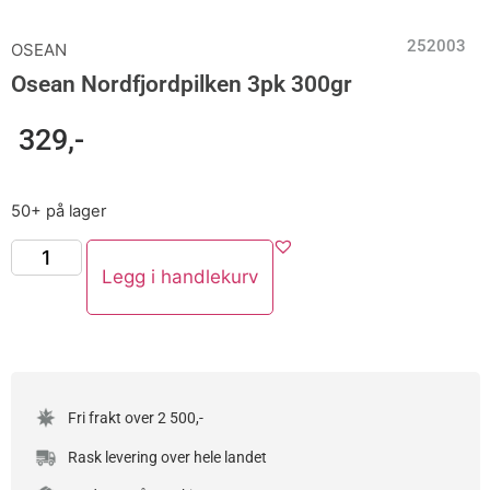
252003
OSEAN
Osean Nordfjordpilken 3pk 300gr
329
,-
50+ på lager
Legg i handlekurv
Fri frakt over 2 500,-
Rask levering over hele landet