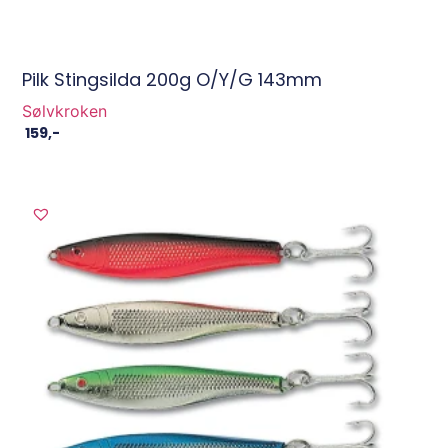
Pilk Stingsilda 200g O/Y/G 143mm
Sølvkroken
159
,-