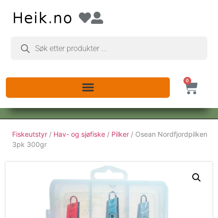
0
Fiskeutstyr
/
Hav- og sjøfiske
/
Pilker
/ Osean Nordfjordpilken
3pk 300gr