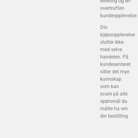
levering og en
overtruffen
kundeopplevelse.
Din
kjøpsopplevelse
slutter ikke
med selve
handelen. På
kundesenteret
sitter det mye
kunnskap
som kan
svare på alle
spørsmål du
måtte ha om
din bestilling.