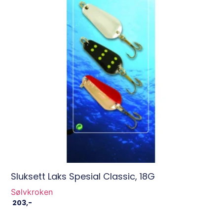
Sluksett Laks Spesial Classic, 18G
Sølvkroken
203
,-