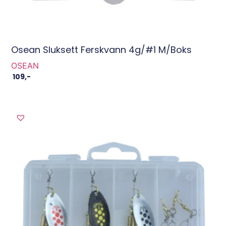
Osean Sluksett Ferskvann 4g/#1 M/boks
OSEAN
109
,-