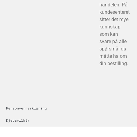
handelen. På
kundesenteret
sitter det mye
kunnskap
som kan
svare på alle
spørsmål du
måtte ha om
din bestilling.
Personvernerklæring
Kjøpsvilkår