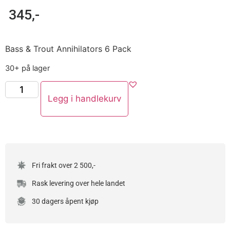
345
,-
Bass & Trout Annihilators 6 Pack
30+ på lager
Legg i handlekurv
Fri frakt over 2 500,-
Rask levering over hele landet
30 dagers åpent kjøp