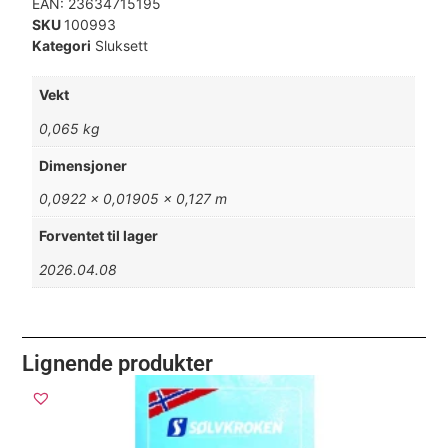
EAN:
23634715195
SKU
100993
Kategori
Sluksett
Vekt
0,065 kg
Dimensjoner
0,0922 × 0,01905 × 0,127 m
Forventet til lager
2026.04.08
Lignende produkter