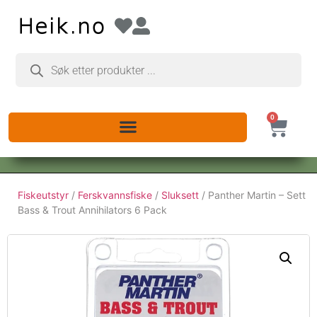
0
Fiskeutstyr
/
Ferskvannsfiske
/
Sluksett
/ Panther Martin – Sett
Bass & Trout Annihilators 6 Pack