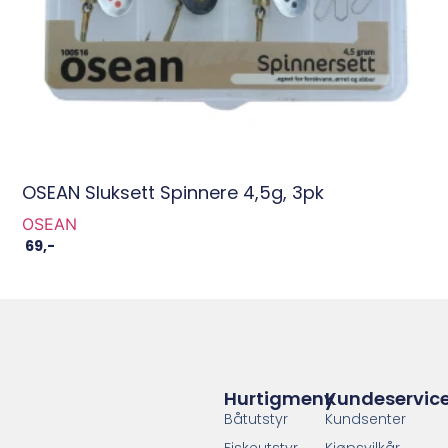
OSEAN Sluksett Spinnere 4,5g, 3pk
OSEAN
69
,-
Hurtigmeny
Kundeservic
Båtutstyr
Kundsenter