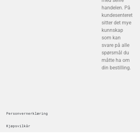
med selve
handelen. På
kundesenteret
sitter det mye
kunnskap
som kan
svare på alle
spørsmål du
måtte ha om
din bestilling.
Personvernerklæring
Kjøpsvilkår