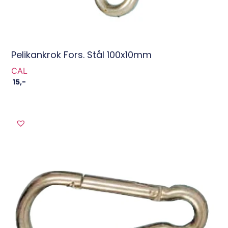
Pelikankrok Fors. Stål 100x10mm
CAL
15
,-