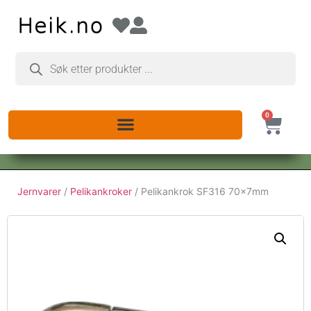
0
Jernvarer
/
Pelikankroker
/ Pelikankrok SF316 70x7mm