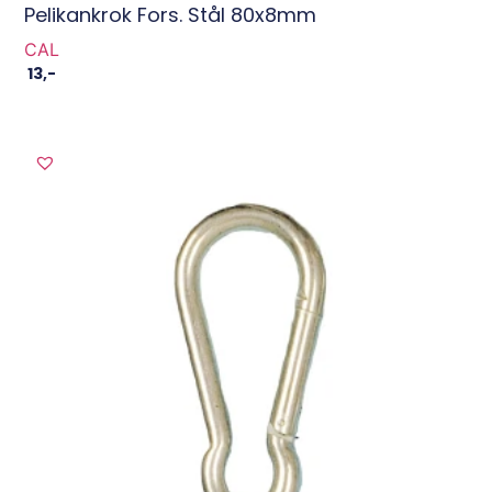
Pelikankrok Fors. Stål 80x8mm
CAL
13
,-