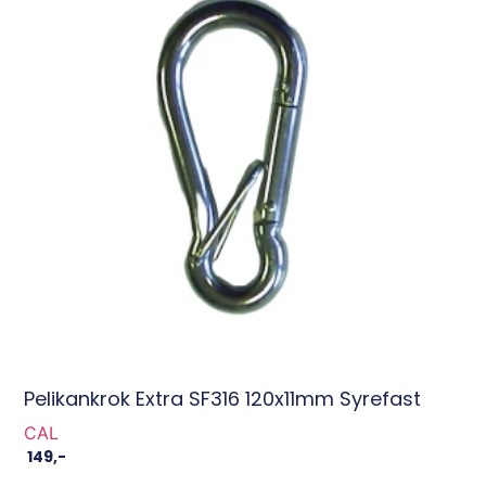
Pelikankrok Extra SF316 120x11mm Syrefast
CAL
149
,-