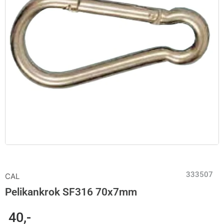
333507
CAL
Pelikankrok SF316 70x7mm
40
,-