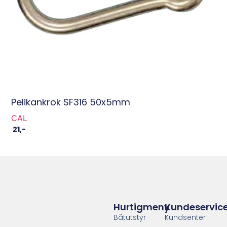
Pelikankrok SF316 50x5mm
CAL
21
,-
Hurtigmeny
Kundeservic
Båtutstyr
Kundsenter