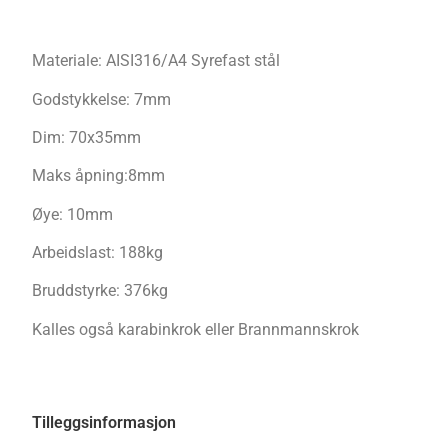
Materiale: AISI316/A4 Syrefast stål
Godstykkelse: 7mm
Dim: 70x35mm
Maks åpning:8mm
Øye: 10mm
Arbeidslast: 188kg
Bruddstyrke: 376kg
Kalles også karabinkrok eller Brannmannskrok
Tilleggsinformasjon