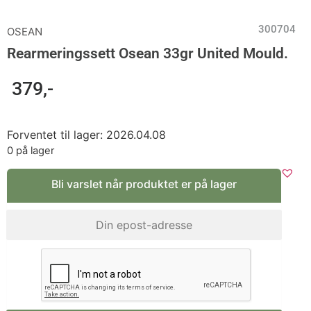
300704
OSEAN
Rearmeringssett Osean 33gr United Mould.
379
,-
Forventet til lager: 2026.04.08
0 på lager
Bli varslet når produktet er på lager