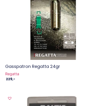
Gasspatron Regatta 24gr
Regatta
229
,-