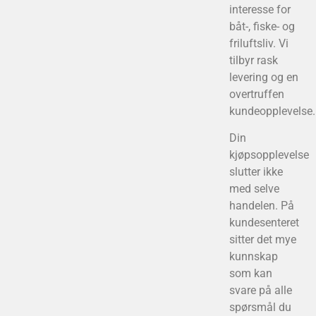
interesse for
båt-, fiske- og
friluftsliv. Vi
tilbyr rask
levering og en
overtruffen
kundeopplevelse.
Din
kjøpsopplevelse
slutter ikke
med selve
handelen. På
kundesenteret
sitter det mye
kunnskap
som kan
svare på alle
spørsmål du