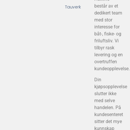
består av et
Tauverk
dedikert team
med stor
interesse for
båt-, fiske- og
friluftsliv. Vi
tilbyr rask
levering og en
overtruffen
kundeopplevelse.
Din
kjøpsopplevelse
slutter ikke
med selve
handelen. På
kundesenteret
sitter det mye
kunnskap