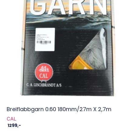
Breiflabbgarn 0.60 180mm/27m X 2,7m
CAL
1299
,-