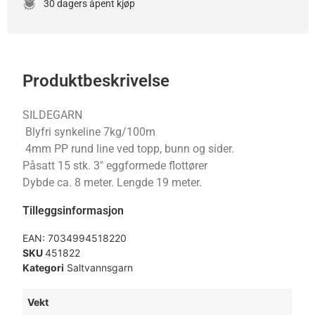
30 dagers åpent kjøp
Produktbeskrivelse
SILDEGARN
Blyfri synkeline 7kg/100m
4mm PP rund line ved topp, bunn og sider.
Påsatt 15 stk. 3″ eggformede flottører
Dybde ca. 8 meter. Lengde 19 meter.
Tilleggsinformasjon
EAN:
7034994518220
SKU
451822
Kategori
Saltvannsgarn
Vekt