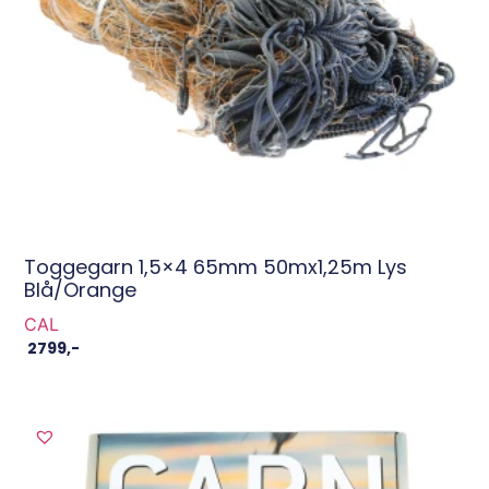
Toggegarn 1,5×4 65mm 50mx1,25m Lys
Blå/Orange
CAL
2799
,-