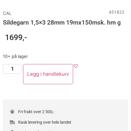
451822
CAL
Sildegarn 1,5×3 28mm 19mx150msk. hm g
1699
,-
10+ på lager
Legg i handlekurv
Fri frakt over 2 500,-
Rask levering over hele landet