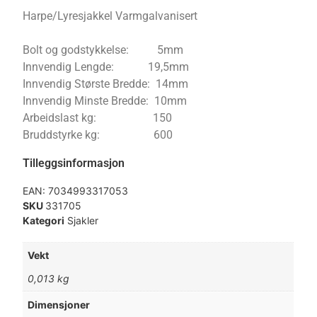
Harpe/Lyresjakkel Varmgalvanisert
Bolt og godstykkelse: 5mm
Innvendig Lengde: 19,5mm
Innvendig Største Bredde: 14mm
Innvendig Minste Bredde: 10mm
Arbeidslast kg: 150
Bruddstyrke kg: 600
Tilleggsinformasjon
EAN:
7034993317053
SKU
331705
Kategori
Sjakler
Vekt
0,013 kg
Dimensjoner