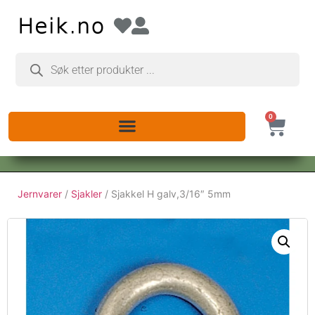
0
Jernvarer
/
Sjakler
/ Sjakkel H galv,3/16″ 5mm