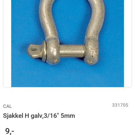
331705
CAL
Sjakkel H galv,3/16″ 5mm
9
,-