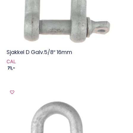
Sjakkel D Galv.5/8″ 16mm
CAL
71
,-