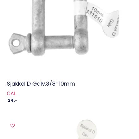
Sjakkel D Galv.3/8″ 10mm
CAL
24
,-