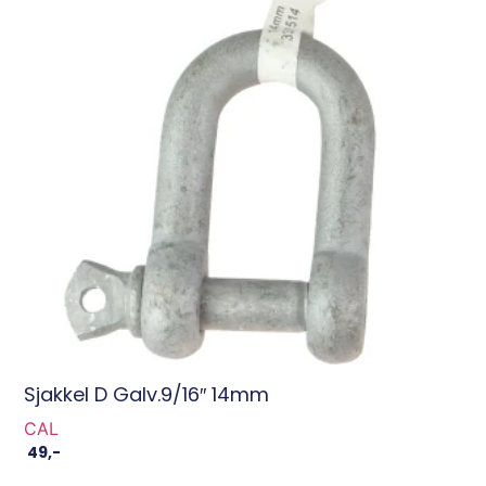
Sjakkel D Galv.9/16″ 14mm
CAL
49
,-