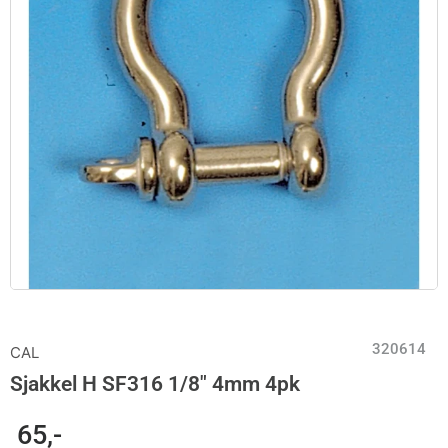
320614
CAL
Sjakkel H SF316 1/8″ 4mm 4pk
65
,-