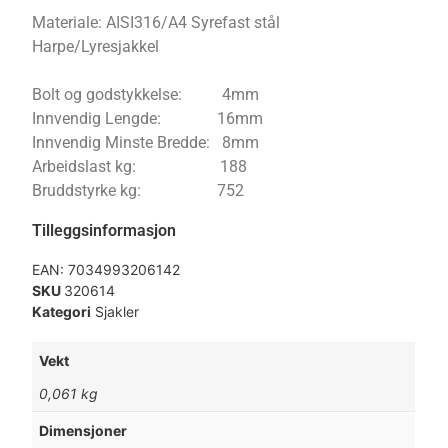
Materiale: AISI316/A4 Syrefast stål
Harpe/Lyresjakkel
Bolt og godstykkelse: 4mm
Innvendig Lengde: 16mm
Innvendig Minste Bredde: 8mm
Arbeidslast kg: 188
Bruddstyrke kg: 752
Tilleggsinformasjon
EAN:
7034993206142
SKU
320614
Kategori
Sjakler
Vekt
0,061 kg
Dimensjoner