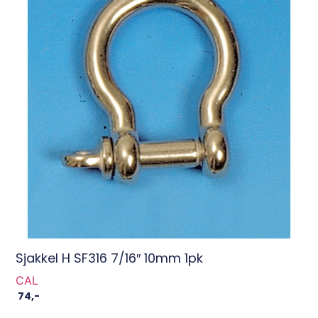
Sjakkel H SF316 7/16″ 10mm 1pk
CAL
74
,-