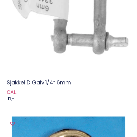
Sjakkel D Galv.1/4″ 6mm
CAL
11
,-