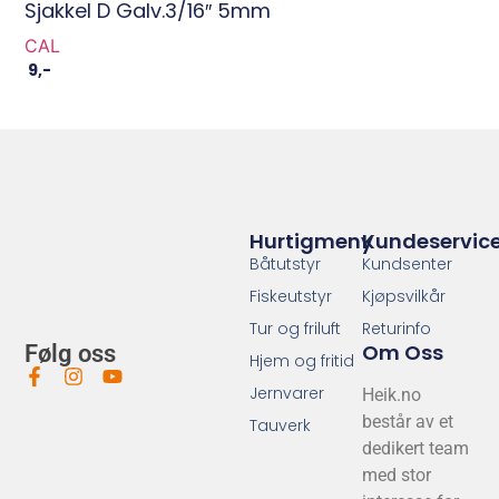
Sjakkel D Galv.3/16″ 5mm
CAL
9
,-
Hurtigmeny
Kundeservic
Båtutstyr
Kundsenter
Fiskeutstyr
Kjøpsvilkår
Tur og friluft
Returinfo
Om Oss
Følg oss
Hjem og fritid
Jernvarer
Heik.no
består av et
Tauverk
dedikert team
med stor