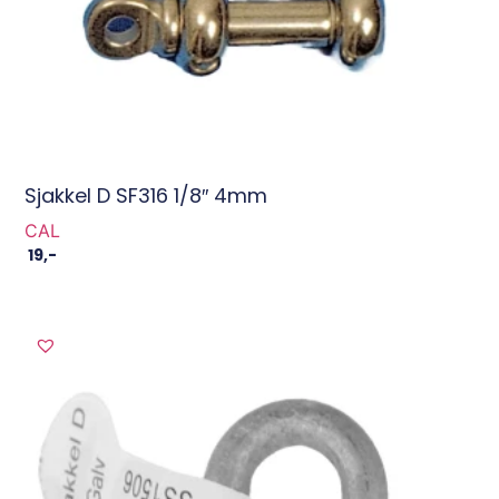
Sjakkel D SF316 1/8″ 4mm
CAL
19
,-