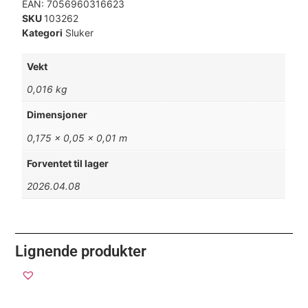
EAN:
7056960316623
SKU
103262
Kategori
Sluker
Vekt
0,016 kg
Dimensjoner
0,175 × 0,05 × 0,01 m
Forventet til lager
2026.04.08
Lignende produkter