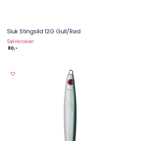
Sluk Stingsild 12G Gull/Rød
Sølvkroken
80
,-