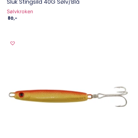
Sluk Stingsild 40G Sølv/Blå
Sølvkroken
80
,-