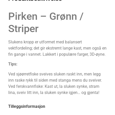
Pirken – Grønn /
Striper
Slukens kropp er utformet med balansert
vektfordeling; det gir ekstremt lange kast, men også en
fin gange i vannet. Lakkert i populære farger, 3D-øyne.
Tips:
Ved sjøørretfiske sveives sluken raskt inn, men legg
inn raske rykk til siden med stanga mens du sveiver.
Ved ferskvannfiske: Kast ut, la sluken synke, stram
lina, sveiv litt inn, la sluken synke igjen… og gjenta!
Tilleggsinformasjon