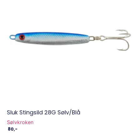
Sluk Stingsild 28G Sølv/Blå
Sølvkroken
80
,-