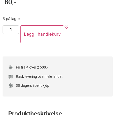
80
,-
5 på lager
Legg i handlekurv
Fri frakt over 2 500,-
Rask levering over hele landet
30 dagers åpent kjøp
Produktbeskrivelse