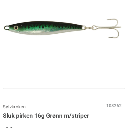
103262
Sølvkroken
Sluk pirken 16g Grønn m/striper