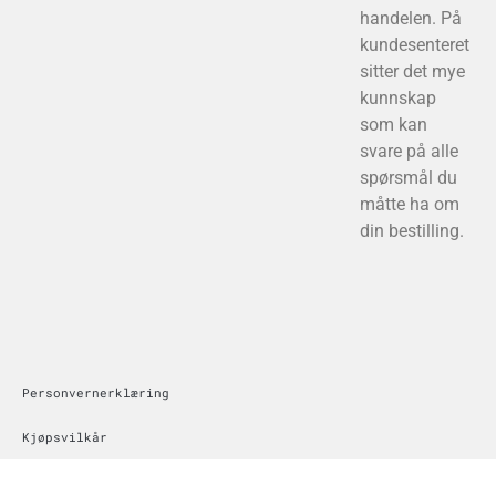
handelen. På
kundesenteret
sitter det mye
kunnskap
som kan
svare på alle
spørsmål du
måtte ha om
din bestilling.
Personvernerklæring
Kjøpsvilkår