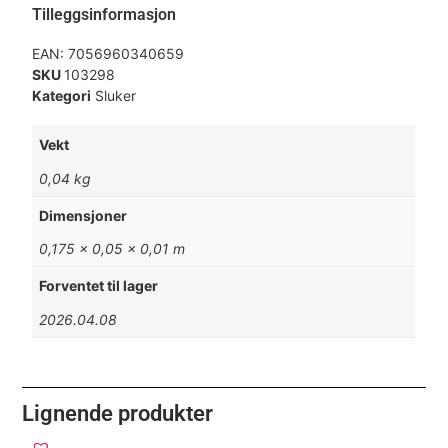
Tilleggsinformasjon
EAN:
7056960340659
SKU
103298
Kategori
Sluker
Vekt
0,04 kg
Dimensjoner
0,175 × 0,05 × 0,01 m
Forventet til lager
2026.04.08
Lignende produkter