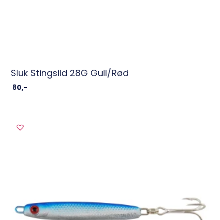
Sluk Stingsild 28G Gull/Rød
80
,-