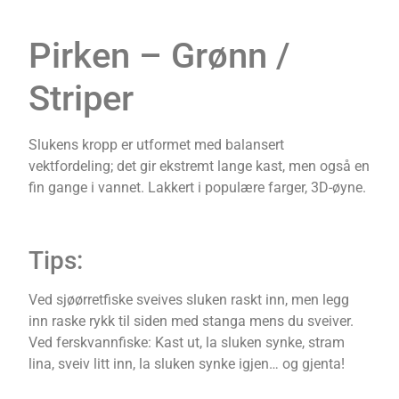
Pirken – Grønn /
Striper
Slukens kropp er utformet med balansert
vektfordeling; det gir ekstremt lange kast, men også en
fin gange i vannet. Lakkert i populære farger, 3D-øyne.
Tips:
Ved sjøørretfiske sveives sluken raskt inn, men legg
inn raske rykk til siden med stanga mens du sveiver.
Ved ferskvannfiske: Kast ut, la sluken synke, stram
lina, sveiv litt inn, la sluken synke igjen… og gjenta!