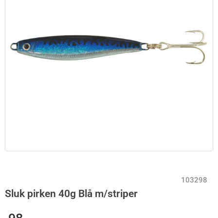
103298
Sluk pirken 40g Blå m/striper