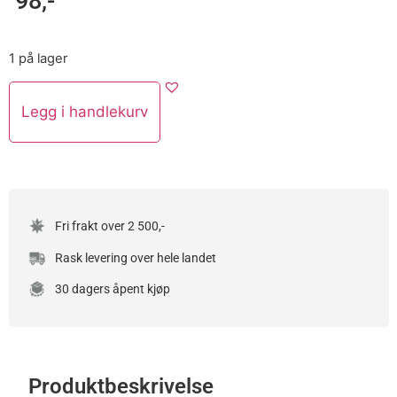
98
,-
1 på lager
Legg i handlekurv
Fri frakt over 2 500,-
Rask levering over hele landet
30 dagers åpent kjøp
Produktbeskrivelse