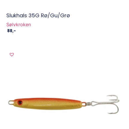
Slukhals 35G Rø/Gu/Grø
Sølvkroken
88
,-