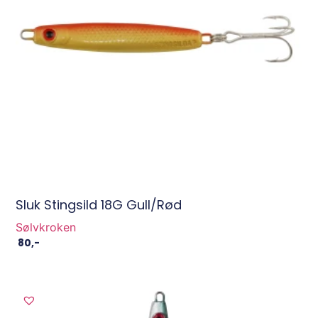
Sluk Stingsild 18G Gull/Rød
Sølvkroken
80
,-