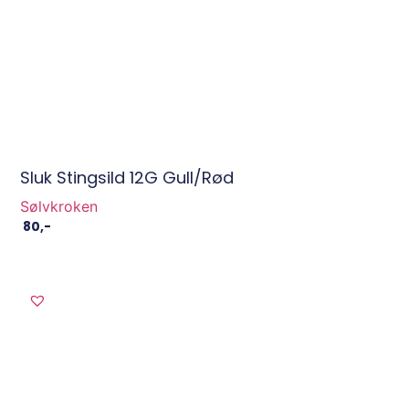
Sluk Stingsild 12G Gull/Rød
Sølvkroken
80
,-