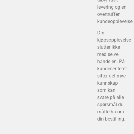
levering og en
overtruffen
kundeopplevelse.
Din
kjøpsopplevelse
slutter ikke
med selve
handelen. På
kundesenteret
sitter det mye
kunnskap
som kan
svare på alle
spørsmål du
måtte ha om
din bestilling.