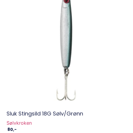
Sluk Stingsild 18G Sølv/Grønn
Sølvkroken
80
,-