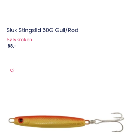
Sluk Stingsild 60G Gull/Rød
Sølvkroken
88
,-