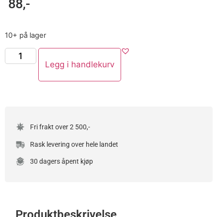
88
,-
10+ på lager
Legg i handlekurv
Fri frakt over 2 500,-
Rask levering over hele landet
30 dagers åpent kjøp
Produktbeskrivelse