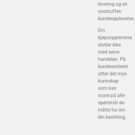
levering og en
overtruffen
kundeopplevelse.
Din
kjøpsopplevelse
slutter ikke
med selve
handelen. På
kundesenteret
sitter det mye
kunnskap
som kan
svare på alle
spørsmål du
måtte ha om
din bestilling.