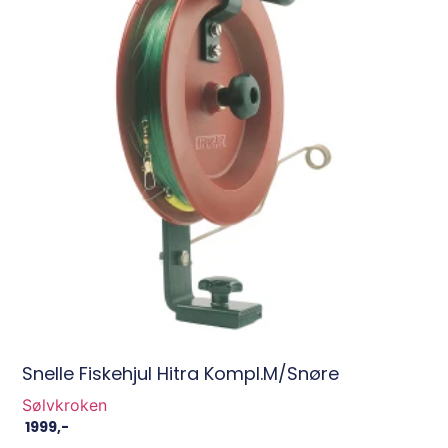
Snelle Fiskehjul Hitra Kompl.m/snøre
Sølvkroken
1999
,-