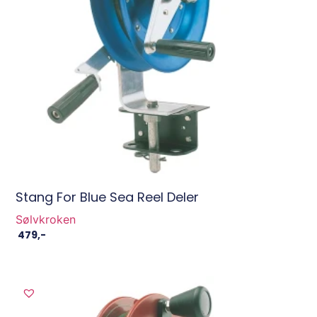
Stang For Blue Sea Reel Deler
Sølvkroken
479
,-