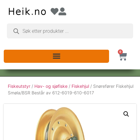
0
Fiskeutstyr
/
Hav- og sjøfiske
/
Fiskehjul
/ Snørefører Fiskehjul
Smøla/BSR Består av 612-6019-610-6017