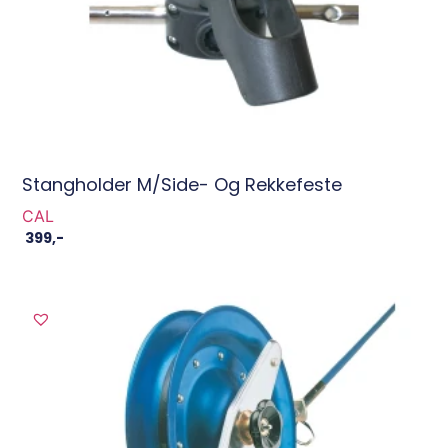
Stangholder M/side- Og Rekkefeste
CAL
399
,-