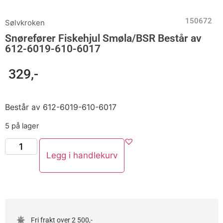
150672
Sølvkroken
Snørefører Fiskehjul Smøla/BSR Består av
612-6019-610-6017
329
,-
Består av 612-6019-610-6017
5 på lager
Legg i handlekurv
Fri frakt over 2 500,-