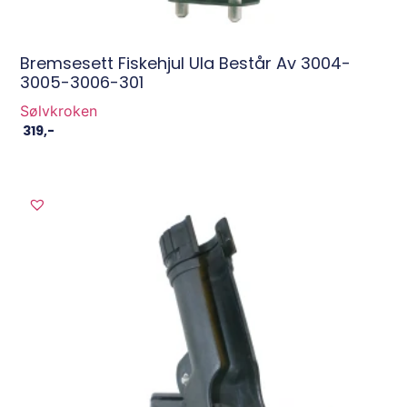
Bremsesett Fiskehjul Ula Består Av 3004-
3005-3006-301
Sølvkroken
319
,-