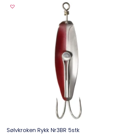
Sølvkroken Rykk Nr3BR 5stk