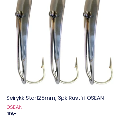
Seirykk Stor125mm, 3pk Rustfri OSEAN
OSEAN
119
,-