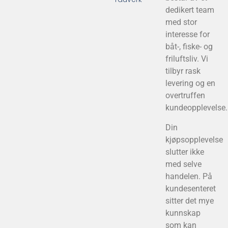
dedikert team
med stor
interesse for
båt-, fiske- og
friluftsliv. Vi
tilbyr rask
levering og en
overtruffen
kundeopplevelse.
Din
kjøpsopplevelse
slutter ikke
med selve
handelen. På
kundesenteret
sitter det mye
kunnskap
som kan