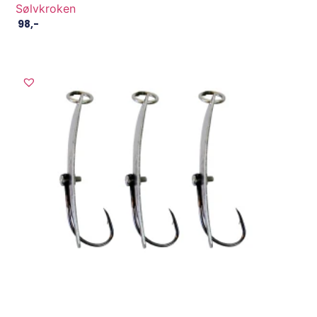
Sølvkroken
98
,-