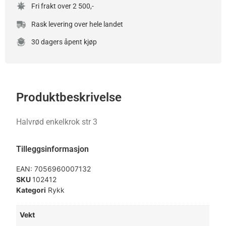
Fri frakt over 2 500,-
Rask levering over hele landet
30 dagers åpent kjøp
Produktbeskrivelse
Halvrød enkelkrok str 3
Tilleggsinformasjon
EAN:
7056960007132
SKU
102412
Kategori
Rykk
Vekt