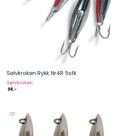
Sølvkroken Rykk Nr4R 5stk
Sølvkroken
98
,-