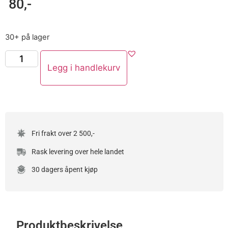
80
,-
30+ på lager
Legg i handlekurv
Fri frakt over 2 500,-
Rask levering over hele landet
30 dagers åpent kjøp
Produktbeskrivelse