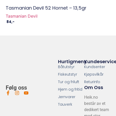
Tasmanian Devil 52 Hornet – 13,5gr
Tasmanian Devil
84
,-
Hurtigmeny
Kundeservic
Båtutstyr
Kundsenter
Fiskeutstyr
Kjøpsvilkår
Tur og friluft
Returinfo
Om Oss
Følg oss
Hjem og fritid
Jernvarer
Heik.no
består av et
Tauverk
dedikert team
med stor