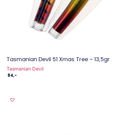
Tasmanian Devil 51 Xmas Tree – 13,5gr
Tasmanian Devil
84
,-