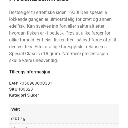
Bestselger til ørretfiske siden 1930! Den spesielle
lokkende gangen er uimotståelig for ørret og annen
edelfisk. Kan sveives inn fort eller sakte alt etter
hvordan fisken er «i bettet». Prøv ut ulike farger for
ulike forhold. Er f.eks. fisken treg, så bytt farge ofte til
den «sitter». Etter utallige forespørsler relanseres
Spesial Classic i 18 gram. Nærmere presentasjon
skulle være unødvendig.
Tilleggsinformasjon
EAN:
7056960000331
SKU
100623
Kategori
Sluker
Vekt
0,01 kg