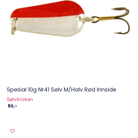
Spesial 10g Nr41 Sølv M/halv Rød Innside
Sølvkroken
80
,-