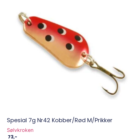
Spesial 7g Nr42 Kobber/Rød M/prikker
Sølvkroken
73
,-