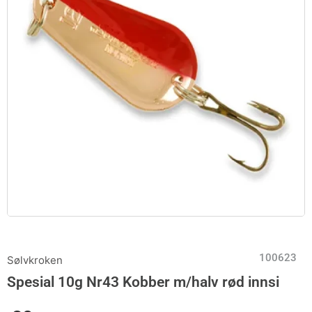
100623
Sølvkroken
Spesial 10g Nr43 Kobber m/halv rød innsi