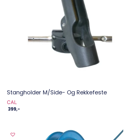
Stangholder M/side- Og Rekkefeste
CAL
399
,-