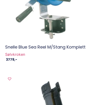
Snelle Blue Sea Reel M/stang Komplett
Sølvkroken
3779
,-