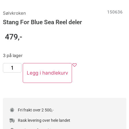
150636
Sølvkroken
Stang For Blue Sea Reel deler
479
,-
3 på lager
Legg i handlekurv
Fri frakt over 2 500,-
Rask levering over hele landet