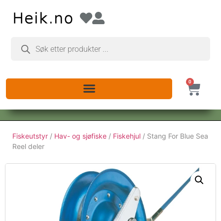
0
Fiskeutstyr
/
Hav- og sjøfiske
/
Fiskehjul
/ Stang For Blue Sea
Reel deler