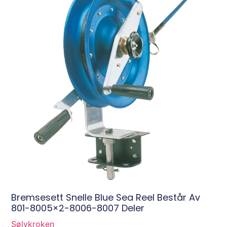
Bremsesett Snelle Blue Sea Reel Består Av
801-8005×2-8006-8007 Deler
Sølvkroken