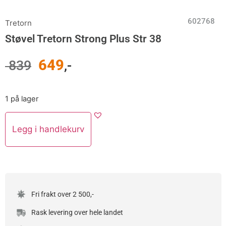
602768
Tretorn
Støvel Tretorn Strong Plus Str 38
649
839
,-
1 på lager
Legg i handlekurv
Fri frakt over 2 500,-
Rask levering over hele landet