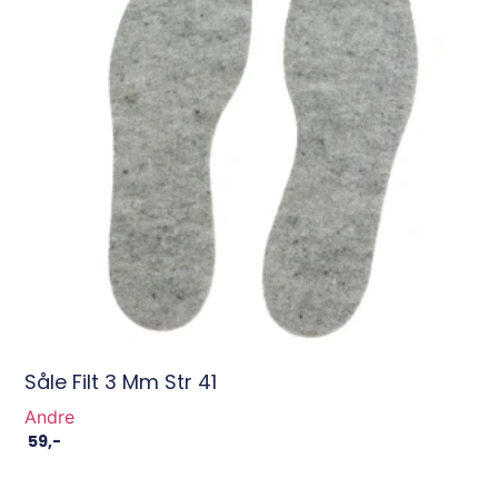
Såle Filt 3 Mm Str 41
Andre
59
,-