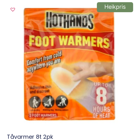
Heikpris
Tåvarmer 8t 2pk