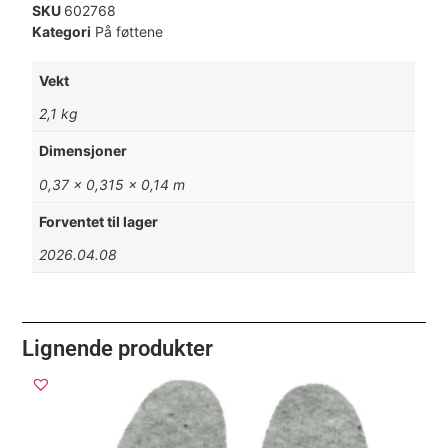
SKU
602768
Kategori
På føttene
Vekt
2,1 kg
Dimensjoner
0,37 × 0,315 × 0,14 m
Forventet til lager
2026.04.08
Lignende produkter