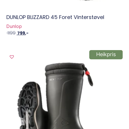
DUNLOP BLIZZARD 45 Foret Vinterstøvel
Dunlop
1199
799
,-
Heikpris
-33%