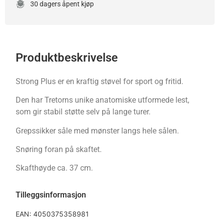
30 dagers åpent kjøp
Produktbeskrivelse
Strong Plus er en kraftig støvel for sport og fritid.
Den har Tretorns unike anatomiske utformede lest,
som gir stabil støtte selv på lange turer.
Grepssikker såle med mønster langs hele sålen.
Snøring foran på skaftet.
Skafthøyde ca. 37 cm.
Tilleggsinformasjon
EAN:
4050375358981