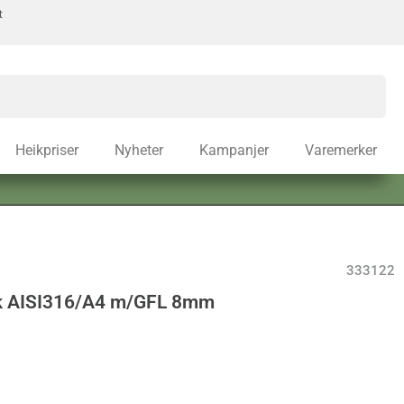
t
Heikpriser
Nyheter
Kampanjer
Varemerker
333122
sk AISI316/A4 m/GFL 8mm