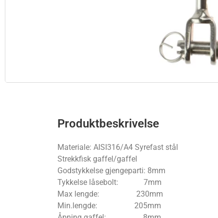
Produktbeskrivelse
Materiale: AISI316/A4 Syrefast stål
Strekkfisk gaffel/gaffel
Godstykkelse gjengeparti: 8mm
Tykkelse låsebolt: 7mm
Max lengde: 230mm
Min.lengde: 205mm
Åpning gaffel: 8mm