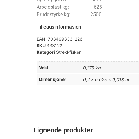
Arbeidslast kg: 625
Bruddstyrke kg: 2500
Tilleggsinformasjon
EAN:
7034993331226
SKU
333122
Kategori
Strekkfisker
Vekt
0,175 kg
Dimensjoner
0,2 × 0,025 × 0,018 m
Lignende produkter