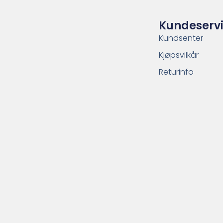
Kundeserv
Kundsenter
Kjøpsvilkår
Returinfo