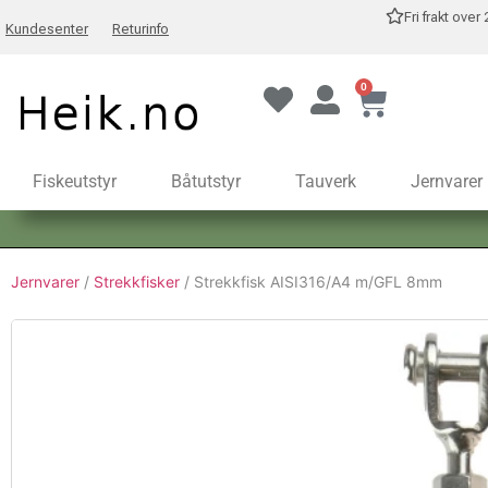
Fri frakt over
Kundesenter
Returinfo
0
Fiskeutstyr
Båtutstyr
Tauverk
Jernvarer
Jernvarer
/
Strekkfisker
/ Strekkfisk AISI316/A4 m/GFL 8mm