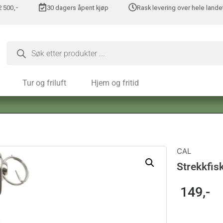
 2 500,-
30 dagers åpent kjøp
Rask levering over hele lande
Tur og friluft
Hjem og fritid
CAL
Strekkfi
149
,-