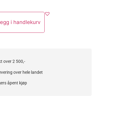
egg i handlekurv
kt over 2 500,-
evering over hele landet
ers åpent kjøp