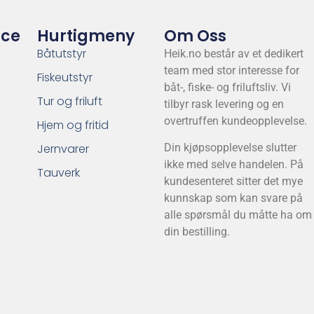
ice
Hurtigmeny
Om Oss
Båtutstyr
Heik.no består av et dedikert
team med stor interesse for
Fiskeutstyr
båt-, fiske- og friluftsliv. Vi
Tur og friluft
tilbyr rask levering og en
overtruffen kundeopplevelse.
Hjem og fritid
Jernvarer
Din kjøpsopplevelse slutter
ikke med selve handelen. På
Tauverk
kundesenteret sitter det mye
kunnskap som kan svare på
alle spørsmål du måtte ha om
din bestilling.