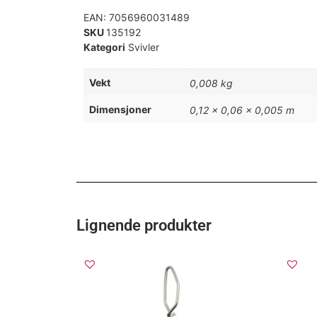
EAN:
7056960031489
SKU
135192
Kategori
Svivler
Vekt
0,008 kg
Dimensjoner
0,12 × 0,06 × 0,005 m
Lignende produkter