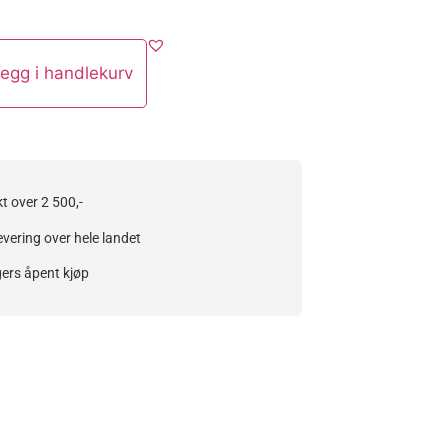
egg i handlekurv
kt over 2 500,-
evering over hele landet
ers åpent kjøp