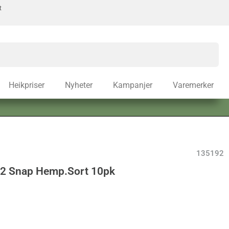
t
Heikpriser
Nyheter
Kampanjer
Varemerker
135192
12 Snap Hemp.Sort 10pk