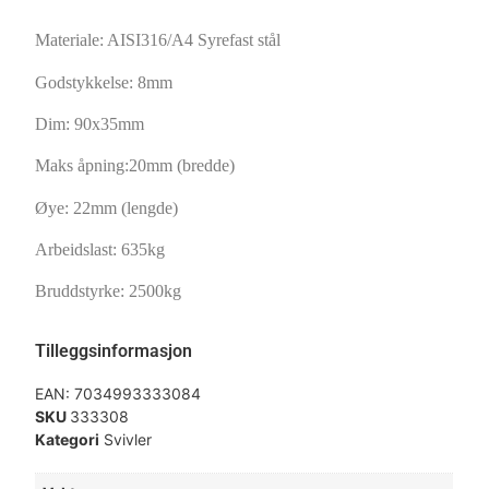
Materiale: AISI316/A4 Syrefast stål
Godstykkelse: 8mm
Dim: 90x35mm
Maks åpning:20mm (bredde)
Øye: 22mm (lengde)
Arbeidslast: 635kg
Bruddstyrke: 2500kg
Tilleggsinformasjon
EAN:
7034993333084
SKU
333308
Kategori
Svivler