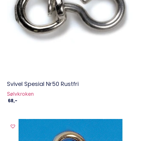
Svivel Spesial Nr50 Rustfri
Sølvkroken
68
,-