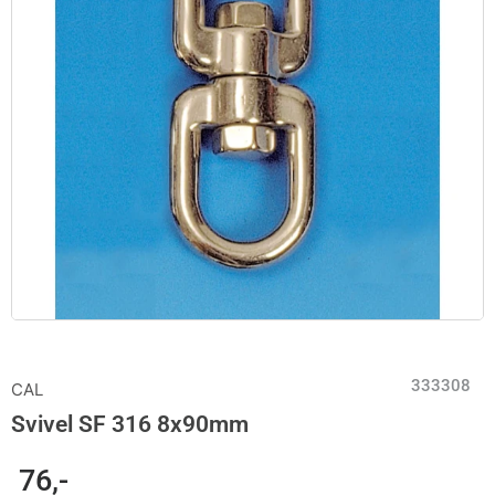
333308
CAL
Svivel SF 316 8x90mm
76
,-