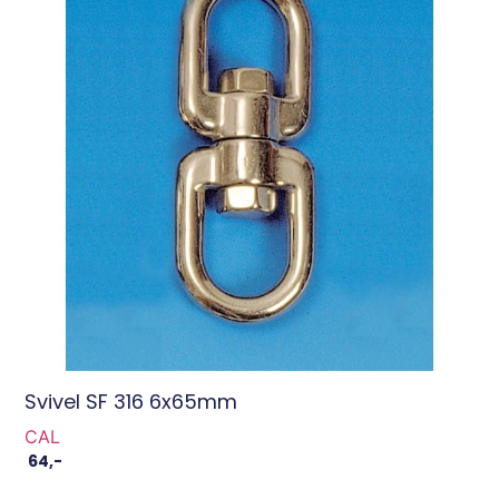
Svivel SF 316 6x65mm
CAL
64
,-